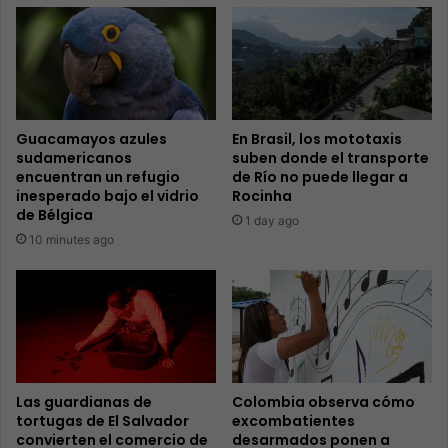
Guacamayos azules
En Brasil, los mototaxis
sudamericanos
suben donde el transporte
encuentran un refugio
de Río no puede llegar a
inesperado bajo el vidrio
Rocinha
de Bélgica
1 day ago
10 minutes ago
Las guardianas de
Colombia observa cómo
tortugas de El Salvador
excombatientes
convierten el comercio de
desarmados ponen a