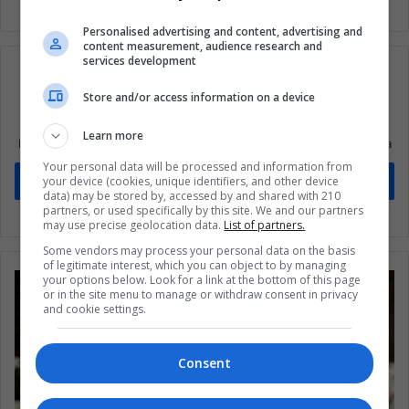
Personalised advertising and content, advertising and
content measurement, audience research and
services development
Store and/or access information on a device
Suscríbete a nuestra lista de correos
Learn more
Mantente informado sobre lo que está pasando en Latinoamérica
Your personal data will be processed and information from
your device (cookies, unique identifiers, and other device
Suscríbete
data) may be stored by, accessed by and shared with 210
partners, or used specifically by this site. We and our partners
may use precise geolocation data.
List of partners.
Some vendors may process your personal data on the basis
of legitimate interest, which you can object to by managing
your options below. Look for a link at the bottom of this page
or in the site menu to manage or withdraw consent in privacy
and cookie settings.
Consent