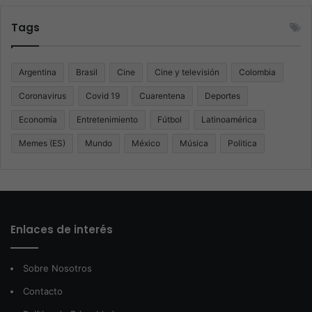
Tags
Argentina
Brasil
Cine
Cine y televisión
Colombia
Coronavirus
Covid 19
Cuarentena
Deportes
Economía
Entretenimiento
Fútbol
Latinoamérica
Memes (ES)
Mundo
México
Música
Politica
Enlaces de interés
Sobre Nosotros
Contacto