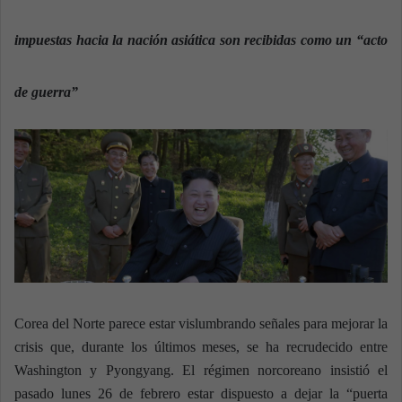
n
e
impuestas hacia la nación asiática son recibidas como un “acto
m
a
i
de guerra”
l
Corea del Norte parece estar vislumbrando señales para mejorar la
crisis que, durante los últimos meses, se ha recrudecido entre
Washington y Pyongyang. El régimen norcoreano insistió el
pasado lunes 26 de febrero estar dispuesto a dejar la “puerta