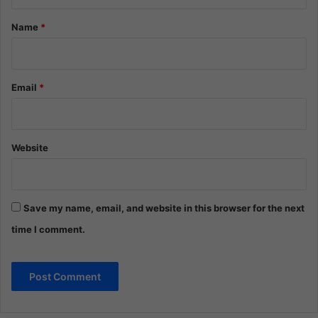
t
*
Name
*
Email
*
Website
Save my name, email, and website in this browser for the next
time I comment.