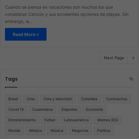
Cuando se piensa en vacaciones son muchos los que
consideran Cancún y sus excelentes opciones de playas. Sin
embargo, la…
Read More »
Next Page
Tags
Brasil
Cine
Cine y televisión
Colombia
Coronavirus
Covid 19
Cuarentena
Deportes
Economía
Entretenimiento
Fútbol
Latinoamérica
Memes (ES)
Mundo
México
Música
Negocios
Politica