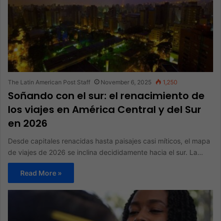
The Latin American Post Staff
November 6, 2025
1,250
Soñando con el sur: el renacimiento de
los viajes en América Central y del Sur
en 2026
Desde capitales renacidas hasta paisajes casi míticos, el mapa
de viajes de 2026 se inclina decididamente hacia el sur. La…
Read More »