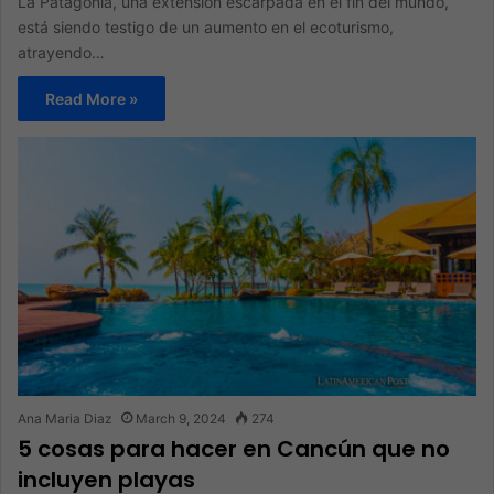
La Patagonia, una extensión escarpada en el fin del mundo,
está siendo testigo de un aumento en el ecoturismo,
atrayendo…
Read More »
Ana Maria Diaz
March 9, 2024
274
5 cosas para hacer en Cancún que no
incluyen playas