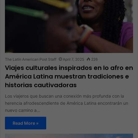
The Latin American Post Staff
April 7, 2025
226
Viajes culturales inspirados en lo afro en
América Latina muestran tradiciones e
historias cautivadoras
Los viajeros que buscan una conexión más profunda con la
herencia afrodescendiente de América Latina encontrarán un
nuevo camino a…
Read More »