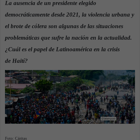
La ausencia de un presidente elegido
a
democráticamente desde 2021, la violencia urbana y
n
e
el brote de cólera son algunas de las situaciones
m
a
problemáticas que sufre la nación en la actualidad.
i
¿Cuál es el papel de Latinoamérica en la crisis
l
de Haití?
.
Foto: Cáritas