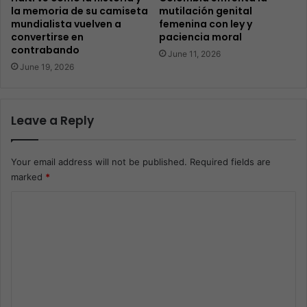
la memoria de su camiseta
mutilación genital
mundialista vuelven a
femenina con ley y
convertirse en
paciencia moral
contrabando
June 11, 2026
June 19, 2026
Leave a Reply
Your email address will not be published.
Required fields are
marked
*
C
o
m
m
e
n