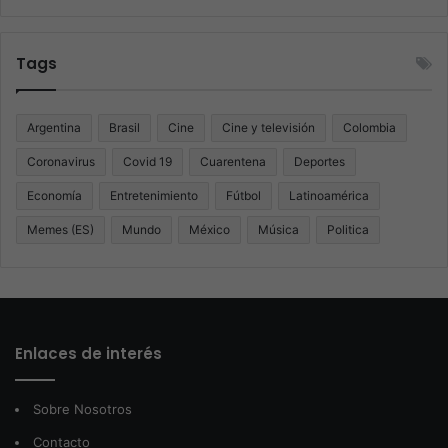
Tags
Argentina
Brasil
Cine
Cine y televisión
Colombia
Coronavirus
Covid 19
Cuarentena
Deportes
Economía
Entretenimiento
Fútbol
Latinoamérica
Memes (ES)
Mundo
México
Música
Politica
Enlaces de interés
Sobre Nosotros
Contacto