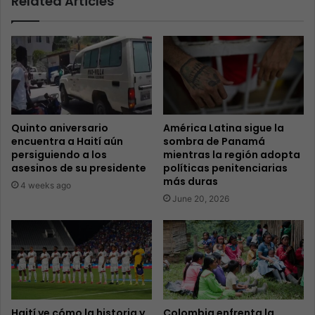
Related Articles
Quinto aniversario
América Latina sigue la
encuentra a Haití aún
sombra de Panamá
persiguiendo a los
mientras la región adopta
asesinos de su presidente
políticas penitenciarias
más duras
4 weeks ago
June 20, 2026
Haití ve cómo la historia y
Colombia enfrenta la