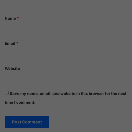
t
*
Name
*
Email
*
Website
Save my name, email, and website in this browser for the next
time I comment.