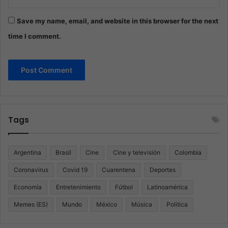
Save my name, email, and website in this browser for the next
time I comment.
Tags
Argentina
Brasil
Cine
Cine y televisión
Colombia
Coronavirus
Covid 19
Cuarentena
Deportes
Economía
Entretenimiento
Fútbol
Latinoamérica
Memes (ES)
Mundo
México
Música
Politica