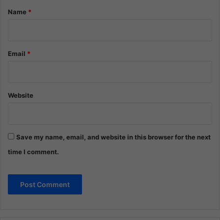
*
Name
*
Email
*
Website
Save my name, email, and website in this browser for the next
time I comment.