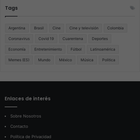
Tags
Argentina
Brasil
Cine
Cine y televisión
Colombia
Coronavirus
Covid 19
Cuarentena
Deportes
Economía
Entretenimiento
Fútbol
Latinoamérica
Memes (ES)
Mundo
México
Música
Politica
Enlaces de interés
Sobre Nosotros
Contacto
Política de Privacidad