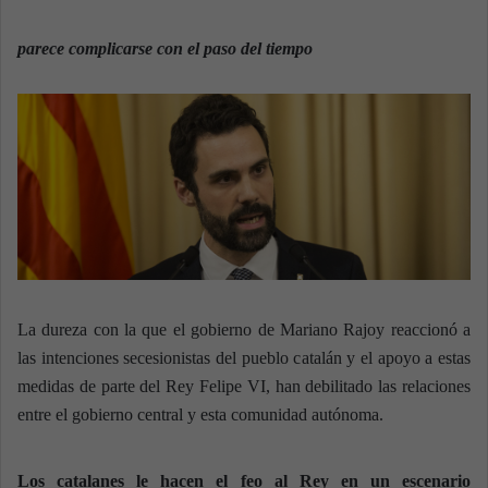
n
e
parece complicarse con el paso del tiempo
m
a
i
l
La dureza con la que el gobierno de Mariano Rajoy reaccionó a
las intenciones secesionistas del pueblo catalán y el apoyo a estas
medidas de parte del Rey Felipe VI, han debilitado las relaciones
entre el gobierno central y esta comunidad autónoma.
Los catalanes le hacen el feo al Rey en un escenario