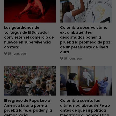
Las guardianas de
Colombia observa cómo
tortugas de El Salvador
excombatientes
convierten el comercio de
desarmados ponen a
huevos en supervivencia
prueba la promesa de paz
costera
de un presidente de línea
dura
15 hours ago
16 hours ago
El regreso de Papa Leo a
Colombia cuenta las
América Latina pone a
últimas palabras de Petro
prueba la fe, el poder y la
antes de que su política
democracia
megafónica, bombástica,