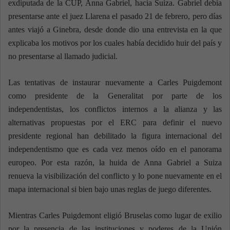
exdiputada de la CUP, Anna Gabriel, hacia Suiza. Gabriel debía
presentarse ante el juez Llarena el pasado 21 de febrero, pero días
antes viajó a Ginebra, desde donde dio una entrevista en la que
explicaba los motivos por los cuales había decidido huir del país y
no presentarse al llamado judicial.
Las tentativas de instaurar nuevamente a Carles Puigdemont
como presidente de la Generalitat por parte de los
independentistas, los conflictos internos a la alianza y las
alternativas propuestas por el ERC para definir el nuevo
presidente regional han debilitado la figura internacional del
independentismo que es cada vez menos oído en el panorama
europeo. Por esta razón, la huida de Anna Gabriel a Suiza
renueva la visibilización del conflicto y lo pone nuevamente en el
mapa internacional si bien bajo unas reglas de juego diferentes.
Mientras Carles Puigdemont eligió Bruselas como lugar de exilio
por la presencia de las instituciones y poderes de la Unión