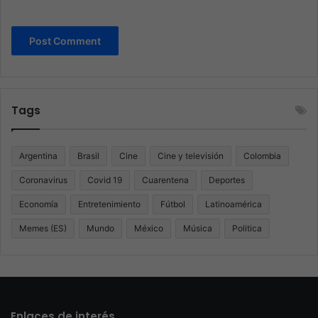
Tags
Argentina
Brasil
Cine
Cine y televisión
Colombia
Coronavirus
Covid 19
Cuarentena
Deportes
Economía
Entretenimiento
Fútbol
Latinoamérica
Memes (ES)
Mundo
México
Música
Politica
Enlaces de interés