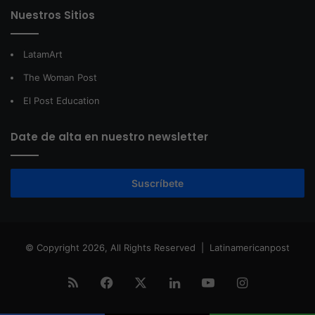
Nuestros Sitios
LatamArt
The Woman Post
El Post Education
Date de alta en nuestro newsletter
Suscríbete
© Copyright 2026, All Rights Reserved |
Latinamericanpost
RSS
Facebook
X
LinkedIn
YouTube
Instagram