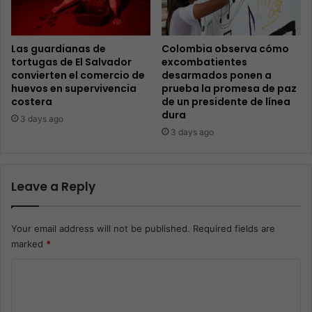
Las guardianas de
Colombia observa cómo
tortugas de El Salvador
excombatientes
convierten el comercio de
desarmados ponen a
huevos en supervivencia
prueba la promesa de paz
costera
de un presidente de línea
dura
3 days ago
3 days ago
Leave a Reply
Your email address will not be published.
Required fields are
marked
*
C
o
m