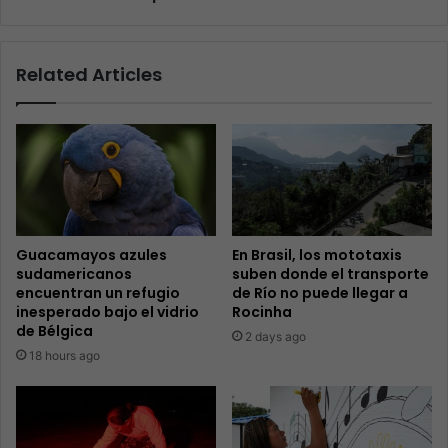
Related Articles
Guacamayos azules
En Brasil, los mototaxis
sudamericanos
suben donde el transporte
encuentran un refugio
de Río no puede llegar a
inesperado bajo el vidrio
Rocinha
de Bélgica
2 days ago
18 hours ago