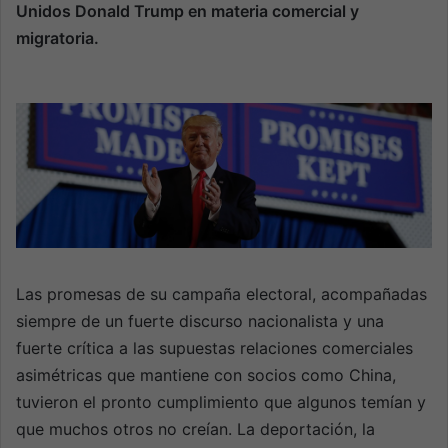
n
Unidos Donald Trump en materia comercial y
e
migratoria.
m
a
i
l
Las promesas de su campaña electoral, acompañadas
siempre de un fuerte discurso nacionalista y una
fuerte crítica a las supuestas relaciones comerciales
asimétricas que mantiene con socios como China,
tuvieron el pronto cumplimiento que algunos temían y
que muchos otros no creían. La deportación, la