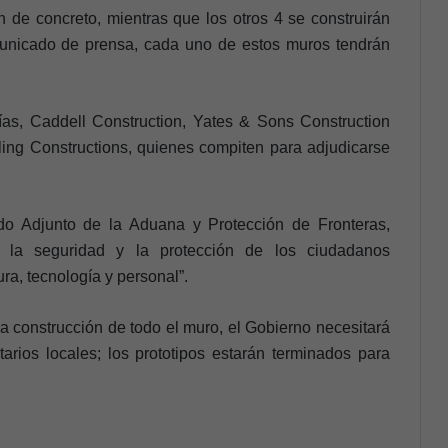
n de concreto, mientras que los otros 4 se construirán
municado de prensa, cada uno de estos muros tendrán
as, Caddell Construction, Yates & Sons Construction
ing Constructions, quienes compiten para adjudicarse
do Adjunto de la Aduana y Protección de Fronteras,
er la seguridad y la protección de los ciudadanos
ra, tecnología y personal”.
la construcción de todo el muro, el Gobierno necesitará
rios locales; los prototipos estarán terminados para