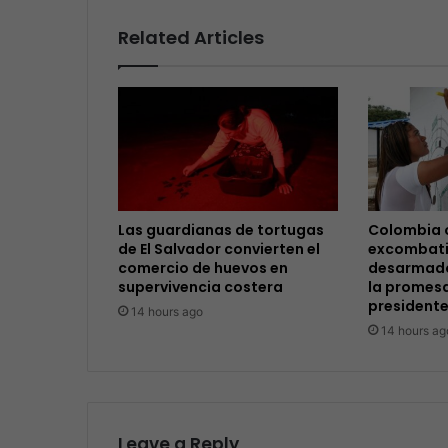
Related Articles
Las guardianas de tortugas
Colombia 
de El Salvador convierten el
excombati
comercio de huevos en
desarmado
supervivencia costera
la promesa
presidente
14 hours ago
14 hours ag
Leave a Reply