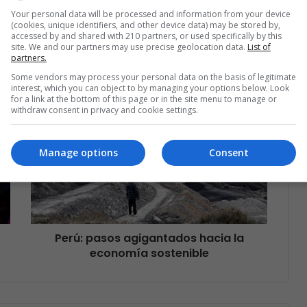
Suscríbete
Your personal data will be processed and information from your device
(cookies, unique identifiers, and other device data) may be stored by,
accessed by and shared with 210 partners, or used specifically by this
site. We and our partners may use precise geolocation data.
List of
partners.
Some vendors may process your personal data on the basis of legitimate
interest, which you can object to by managing your options below. Look
for a link at the bottom of this page or in the site menu to manage or
withdraw consent in privacy and cookie settings.
Manage options
Consent
Perú: pasos agigantados hacia la
economía sostenible