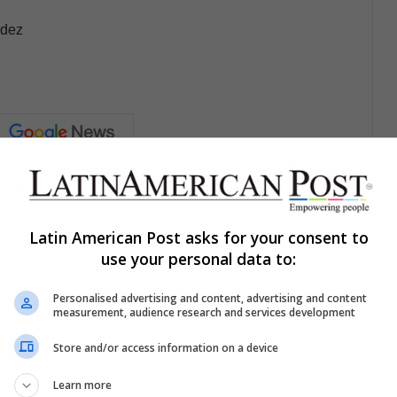
ndez
Compartir por correo electrónico
Print
Latin American Post asks for your consent to
use your personal data to:
Personalised advertising and content, advertising and content
measurement, audience research and services development
Store and/or access information on a device
estra lista de correos
o que está pasando en Latinoamérica
Learn more