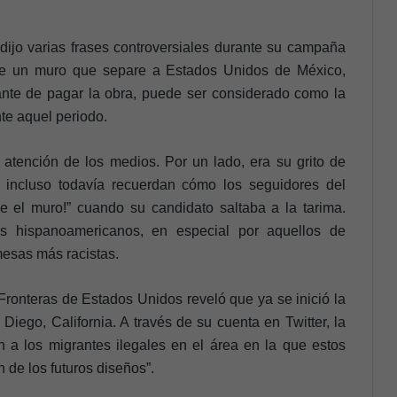
ijo varias frases controversiales durante su campaña
 de un muro que separe a Estados Unidos de México,
ante de pagar la obra, puede ser considerado como la
te aquel periodo.
 atención de los medios. Por un lado, era su grito de
s incluso todavía recuerdan cómo los seguidores del
e el muro!” cuando su candidato saltaba a la tarima.
s hispanoamericanos, en especial por aquellos de
esas más racistas.
Fronteras de Estados Unidos reveló que ya se inició la
Diego, California. A través de su cuenta en Twitter, la
 a los migrantes ilegales en el área en la que estos
n de los futuros diseños”.