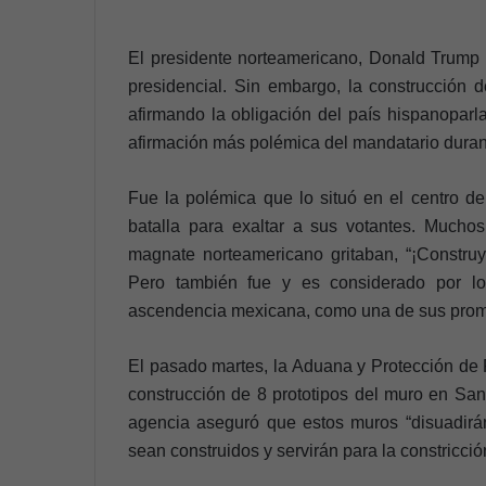
El presidente norteamericano, Donald Trump d
presidencial. Sin embargo, la construcción
afirmando la obligación del país hispanoparl
afirmación más polémica del mandatario duran
Fue la polémica que lo situó en el centro de
batalla para exaltar a sus votantes. Mucho
magnate norteamericano gritaban, “¡Construy
Pero también fue y es considerado por lo
ascendencia mexicana, como una de sus prom
El pasado martes, la Aduana y Protección de 
construcción de 8 prototipos del muro en San 
agencia aseguró que estos muros “disuadirán
sean construidos y servirán para la constricció