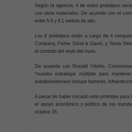
Según la agencia, 4 de estos prototipos será
con otros materiales. De acuerdo con el co
entre 5.5 y 9.1 metros de alto.
Los 8 prototipos están a cargo de 4 compañí
Company, Fisher Sand & Gavel, y Texas Sterl
el contrato del resto del muro.
De acuerdo con Ronald Vitiello, Comisiona
“nuestra estrategia múltiple para manten
estadounidenses incluye barreras, infraestructu
A pesar de haber iniciado este prototipo para 
el apoyo económico y político de los mandata
octubre 26.