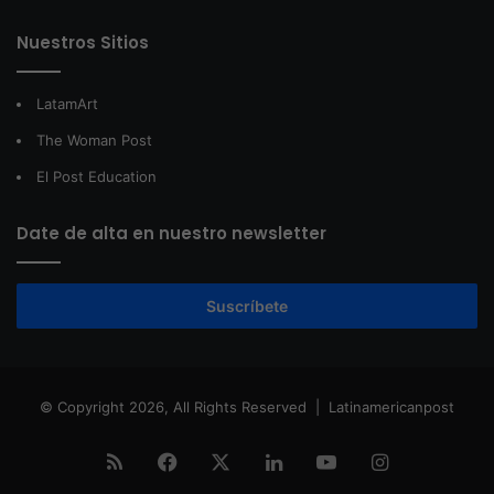
Nuestros Sitios
LatamArt
The Woman Post
El Post Education
Date de alta en nuestro newsletter
Suscríbete
© Copyright 2026, All Rights Reserved |
Latinamericanpost
RSS
Facebook
X
LinkedIn
YouTube
Instagram