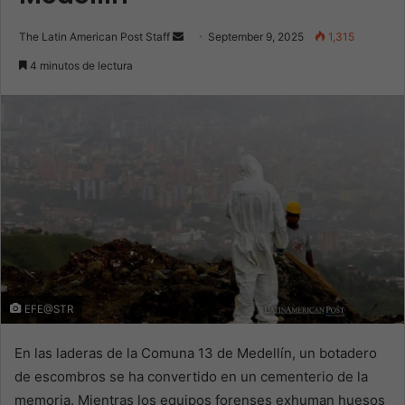
Send
The Latin American Post Staff
September 9, 2025
1,315
an
4 minutos de lectura
email
EFE@STR
En las laderas de la Comuna 13 de Medellín, un botadero
de escombros se ha convertido en un cementerio de la
memoria. Mientras los equipos forenses exhuman huesos