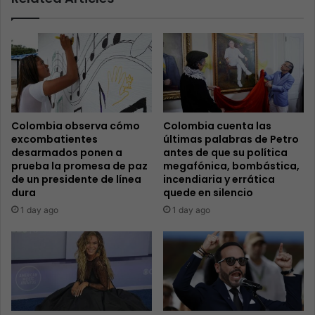
Colombia observa cómo
Colombia cuenta las
excombatientes
últimas palabras de Petro
desarmados ponen a
antes de que su política
prueba la promesa de paz
megafónica, bombástica,
de un presidente de línea
incendiaria y errática
dura
quede en silencio
1 day ago
1 day ago