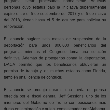
programa, serán procesadas normalmente. Aquellas
personas cuyo estatus bajo la iniciativa gubernamental
expire entre el 5 de septiembre del 2017 y el 5 de marzo
del 2018, tienen hasta el 5 de octubre para solicitar su
renovación.
El anuncio sugiere seis meses de suspensión de la
deportación para unos 800,000 beneficiarios del
programa, mientras el Congreso toma una solución
definitiva. Además de protegerlos contra la deportación,
DACA permitió que los beneficiarios obtuvieran un
permiso de trabajo y, en muchos estados como Florida,
también una licencia de conducir.
El anuncio se produjo durante una rueda de prensa
ofrecida por el fiscal general, Jeff Sessions, uno de los
miembros del Gobierno de Trump con posiciones más
duras en inmigración y quien, como senador por Alabama,