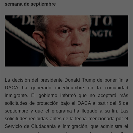
n
semana de septiembre
e
m
a
i
l
La decisión del presidente Donald Trump de poner fin a
DACA ha generado incertidumbre en la comunidad
inmigrante. El gobierno informó que no aceptará más
solicitudes de protección bajo el DACA a partir del 5 de
septiembre y que el programa ha llegado a su fin. Las
solicitudes recibidas antes de la fecha mencionada por el
Servicio de Ciudadanía e Inmigración, que administra el