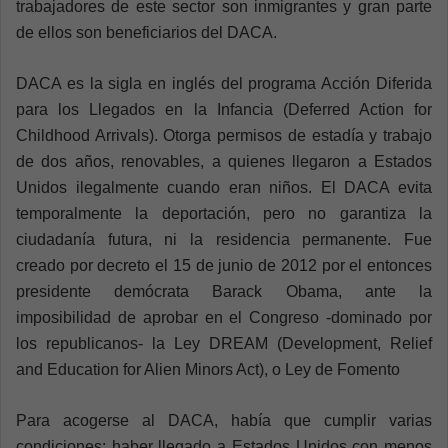
trabajadores de este sector son inmigrantes y gran parte
de ellos son beneficiarios del DACA.
DACA es la sigla en inglés del programa Acción Diferida
para los Llegados en la Infancia (Deferred Action for
Childhood Arrivals). Otorga permisos de estadía y trabajo
de dos años, renovables, a quienes llegaron a Estados
Unidos ilegalmente cuando eran niños. El DACA evita
temporalmente la deportación, pero no garantiza la
ciudadanía futura, ni la residencia permanente. Fue
creado por decreto el 15 de junio de 2012 por el entonces
presidente demócrata Barack Obama, ante la
imposibilidad de aprobar en el Congreso -dominado por
los republicanos- la Ley DREAM (Development, Relief
and Education for Alien Minors Act), o Ley de Fomento
Para acogerse al DACA, había que cumplir varias
condiciones: haber llegado a Estados Unidos con menos