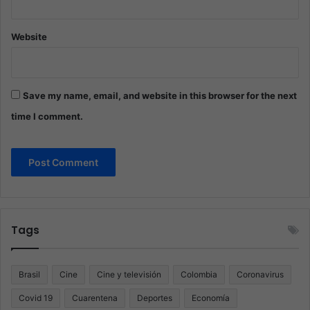
Website
Save my name, email, and website in this browser for the next
time I comment.
Tags
Brasil
Cine
Cine y televisión
Colombia
Coronavirus
Covid 19
Cuarentena
Deportes
Economía