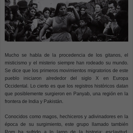
n
e
m
a
i
l
Mucho se habla de la procedencia de los gitanos, el
misticismo y el misterio siempre han rodeado su mundo.
Se dice que los primeros movimientos migratorios de este
pueblo iniciaron alrededor del siglo X en Europa
Occidental. Lo cierto es que los registros históricos datan
que posiblemente surgieron en Panyab, una región en la
frontera de India y Pakistán.
Conocidos como magos, hechiceros y adivinadores en la
época de su surgimiento, este grupo llamado también
Rom ha sufrido a lo largo de la historia: esclavitud,