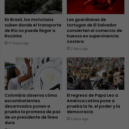
En Brasil, los mototaxis
Las guardianas de
suben donde el transporte
tortugas de El Salvador
de Río no puede llegar a
convierten el comercio de
Rocinha
huevos en supervivencia
costera
17 hours ago
2 days ago
Colombia observa cómo
El regreso de Papa Leo a
excombatientes
América Latina pone a
desarmados ponen a
prueba la fe, el poder y la
prueba la promesa de paz
democracia
de un presidente de línea
2 days ago
dura