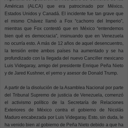
Américas (ALCA) que era patrocinado por México,
Estados Unidos y Canadá. El incidente fue tan grave que
el mismo Chávez llamó a Fox “cachorro del Imperio”,
mientras que Fox contestó que en México “entendemos
bien qué es democracia”, insinuando que en Venezuela
no ocurría esto. A más de 12 años de aquel desencuentro,
la tensión entre ambos países ha aumentado y se ha
profundizado con la llegada del nuevo Canciller mexicano
Luis Videgaray, amigo del presidente Enrique Peña Nieto
y de Jared Kushner, el yerno y asesor de Donald Trump.
A partir de la disolución de la Asamblea Nacional por parte
del Tribunal Supremo de justicia de Venezuela, comenzó
el activismo político de la Secretaría de Relaciones
Exteriores de México contra el gobierno de Nicolás
Maduro encabezada por Luis Videgaray. Esto, sin duda, le
ha venido bien al gobierno de Peña Nieto debido a que ha