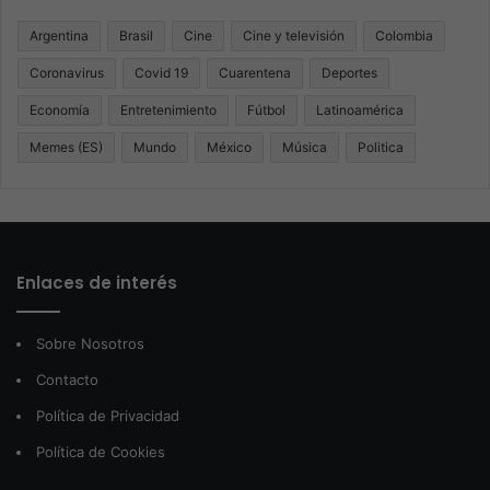
Argentina
Brasil
Cine
Cine y televisión
Colombia
Coronavirus
Covid 19
Cuarentena
Deportes
Economía
Entretenimiento
Fútbol
Latinoamérica
Memes (ES)
Mundo
México
Música
Politica
Enlaces de interés
Sobre Nosotros
Contacto
Política de Privacidad
Política de Cookies