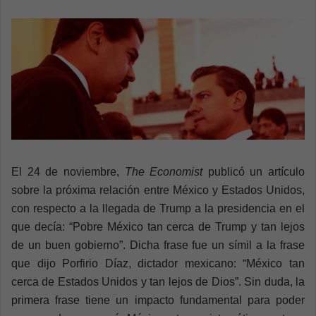
n
e
m
a
i
l
El 24 de noviembre,
The Economist
publicó un artículo
sobre la próxima relación entre México y Estados Unidos,
con respecto a la llegada de Trump a la presidencia en el
que decía: “Pobre México tan cerca de Trump y tan lejos
de un buen gobierno”. Dicha frase fue un símil a la frase
que dijo Porfirio Díaz, dictador mexicano: “México tan
cerca de Estados Unidos y tan lejos de Dios”. Sin duda, la
primera frase tiene un impacto fundamental para poder