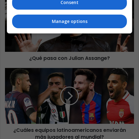
Consent
Manage options
¿Qué pasa con Julian Assange?
¿Cuáles equipos latinoamericanos enviarán
más jugadores al mundial?