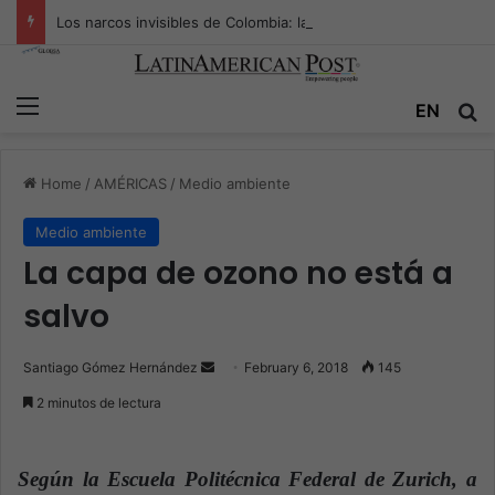
Los narcos invisibles de Colombia: la guerra secreta por la verdad, el poder y la nueva economía de la droga
Menu
EN
S
Home
/
AMÉRICAS
/
Medio ambiente
Medio ambiente
La capa de ozono no está a
salvo
Santiago Gómez Hernández
S
February 6, 2018
145
e
2 minutos de lectura
n
d
a
Según la Escuela Politécnica Federal de Zurich, a