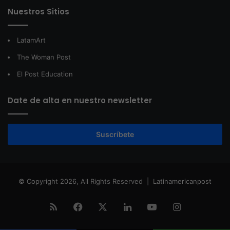
Nuestros Sitios
LatamArt
The Woman Post
El Post Education
Date de alta en nuestro newsletter
Suscríbete
© Copyright 2026, All Rights Reserved |
Latinamericanpost
RSS
Facebook
X
LinkedIn
YouTube
Instagram