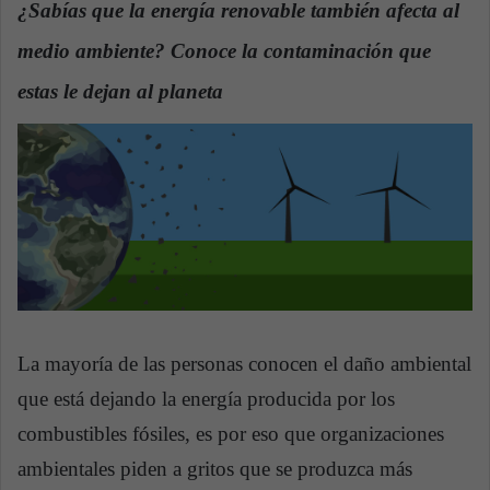
¿Sabías que la energía renovable también afecta al
a
medio ambiente? Conoce la contaminación que
n
e
estas le dejan al planeta
m
a
i
l
La mayoría de las personas conocen el daño ambiental
que está dejando la energía producida por los
combustibles fósiles, es por eso que organizaciones
ambientales piden a gritos que se produzca más