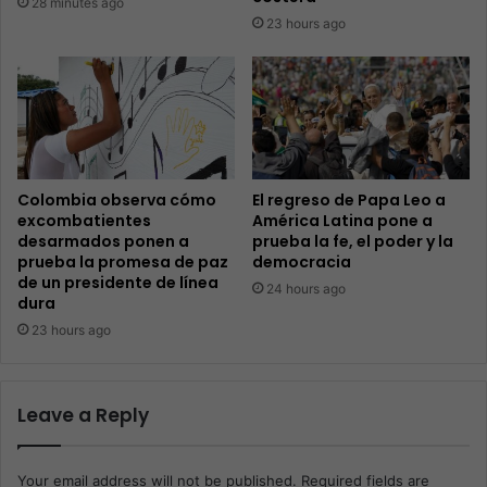
28 minutes ago
23 hours ago
Colombia observa cómo
El regreso de Papa Leo a
excombatientes
América Latina pone a
desarmados ponen a
prueba la fe, el poder y la
prueba la promesa de paz
democracia
de un presidente de línea
24 hours ago
dura
23 hours ago
Leave a Reply
Your email address will not be published.
Required fields are