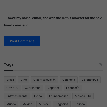
Save my name, email, and website in this browser for the next
time I comment.
Tags
Brasil
Cine
Cine y televisión
Colombia
Coronavirus
Covid 19
Cuarentena
Deportes
Economía
Entretenimiento
Fútbol
Latinoamérica
Memes (ES)
Mundo
México
Música
Negocios
Politica