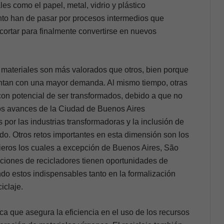
es como el papel, metal, vidrio y plástico
unto han de pasar por procesos intermedios que
 cortar para finalmente convertirse en nuevos
 materiales son más valorados que otros, bien porque
ntan con una mayor demanda. Al mismo tiempo, otras
 con potencial de ser transformados, debido a que no
os avances de la Ciudad de Buenos Aires
 por las industrias transformadoras y la inclusión de
o. Otros retos importantes en esta dimensión son los
ieros los cuales a excepción de Buenos Aires, São
ciones de recicladores tienen oportunidades de
do estos indispensables tanto en la formalización
iclaje.
ca que asegura la eficiencia en el uso de los recursos