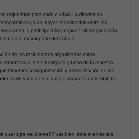
icos requeridos para cada ciudad. La dimensión
e compromisos y una mayor coordinación entre los
asegurando la participación y el poder de negociación
s hacen la mayor parte del trabajo.
lación de los recicladores organizados como
nto remunerado, sin embargo el grueso de la muestra
que fomenten la organización y normalización de los
 cadenas de valor y disminuye el impacto ambiental de
al que logra reciclarse? Pues bien, éste atiende una