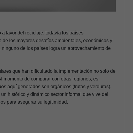
a favor del reciclaje, todavía los países
o de los mayores desafíos ambientales, económicos y
s, ninguno de los países logra un aprovechamiento de
ulares que han dificultado la implementación no solo de
 Al momento de comparar con otras regiones, es
uos aquí generados son orgánicos (frutas y verduras).
un histórico y dinámico sector informal que vive del
sos para asegurar su legitimidad.