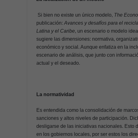
Si bien no existe un único modelo,
The Econom
publicación:
Avances y desafíos para el recicl
Latina y el Caribe
, un escenario o modelo idea
sugiere las dimensiones: normativa, organizati
económico y social. Aunque enfatiza en la incl
escenario de análisis, que junto con informaci
actual y el deseado.
La normatividad
Es entendida como la consolidación de marcos 
sanciones y altos niveles de participación. Dic
desligarse de las iniciativas nacionales. Esto
en los gobiernos locales, por ser estos los dir