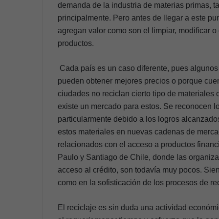
demanda de la industria de materias primas, tal
principalmente. Pero antes de llegar a este p
agregan valor como son el limpiar, modificar o
productos.
Cada país es un caso diferente, pues algunos
pueden obtener mejores precios o porque cue
ciudades no reciclan cierto tipo de materiales
existe un mercado para estos. Se reconocen l
particularmente debido a los logros alcanzados
estos materiales en nuevas cadenas de mercad
relacionados con el acceso a productos financ
Paulo y Santiago de Chile, donde las organiza
acceso al crédito, son todavía muy pocos. Sien
como en la sofisticación de los procesos de rec
El reciclaje es sin duda una actividad económi