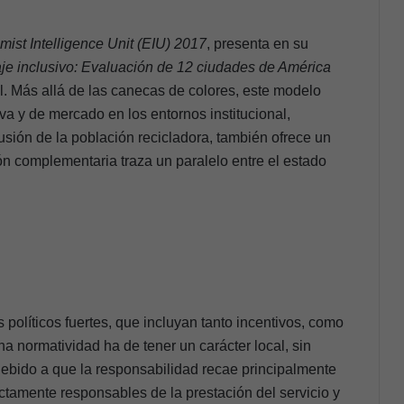
ist Intelligence Unit (EIU) 2017
, presenta en su
aje inclusivo: Evaluación de 12 ciudades de América
l. Más allá de las canecas de colores, este modelo
va y de mercado en los entornos institucional,
usión de la población recicladora, también ofrece un
ón complementaria traza un paralelo entre el estado
políticos fuertes, que incluyan tanto incentivos, como
ha normatividad ha de tener un carácter local, sin
 debido a que la responsabilidad recae principalmente
ectamente responsables de la prestación del servicio y