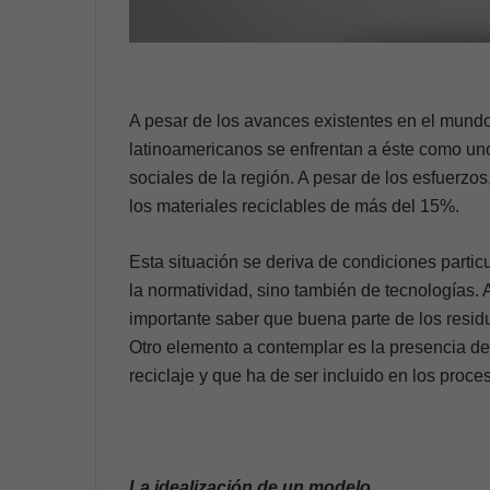
A pesar de los avances existentes en el mundo 
latinoamericanos se enfrentan a éste como un
sociales de la región. A pesar de los esfuerzo
los materiales reciclables de más del 15%.
Esta situación se deriva de condiciones partic
la normatividad, sino también de tecnologías.
importante saber que buena parte de los resid
Otro elemento a contemplar es la presencia de 
reciclaje y que ha de ser incluido en los proce
La idealización de un modelo