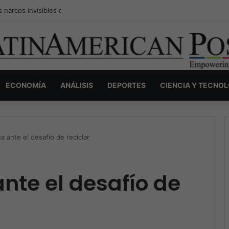
s narcos invisibles de Colombia: la guerra secreta por la verdad, el pod
ECONOMÍA
ANÁLISIS
DEPORTES
CIENCIA Y TECNO
a ante el desafío de reciclar
nte el desafío de