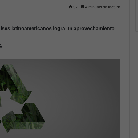
92
4 minutos de lectura
países latinoamericanos logra un aprovechamiento
%