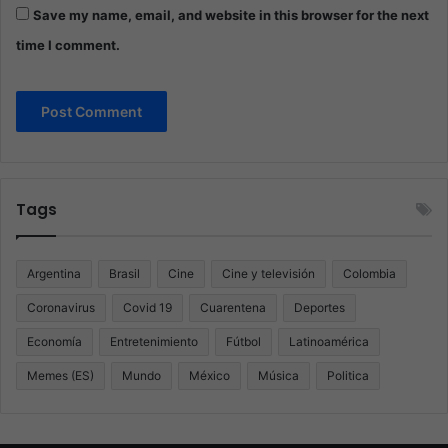
Save my name, email, and website in this browser for the next
time I comment.
Tags
Argentina
Brasil
Cine
Cine y televisión
Colombia
Coronavirus
Covid 19
Cuarentena
Deportes
Economía
Entretenimiento
Fútbol
Latinoamérica
Memes (ES)
Mundo
México
Música
Politica