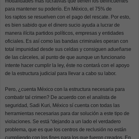
modalidades más lucrativas que tienen los delincuentes
para mantener su poderío. En México, el 75% de
los raptos se resuelven con el pago del rescate. Por esto,
es bien sabido que el dinero sucio ayuda a lucrar de
manera ilícita partidos políticos, empresas y entidades
oficiales. Es así como las bandas criminales operan con
total impunidad desde sus celdas y consiguen adueñarse
de las cárceles, al punto de que aunque un funcionario
intente hacer cumplir la ley, éste no contará con el apoyo
de la estructura judicial para llevar a cabo su labor.
Pero, ¿cuenta México con la estructura necesaria para
combatir tal crimen? De acuerdo con el analista de
seguridad, Sadi Kuri, México sí cuenta con todas las
herramientas necesarias para dar solución a este tipo de
violaciones. Se está “dejando a un lado el verdadero
problema, que es que los centros de reclusión no están
cumpliendo con los fines para los que fueron creados. En