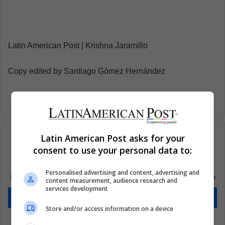
Latin American Post | Krishna Jaramillo
Copy edited by Santiago Gómez Hernández
Latin American Post asks for your
consent to use your personal data to:
Suscríbete a nuestra lista de correos
Personalised advertising and content, advertising and
Mantente informado sobre lo que está pasando en Latinoamérica
content measurement, audience research and
services development
Suscríbete
Store and/or access information on a device