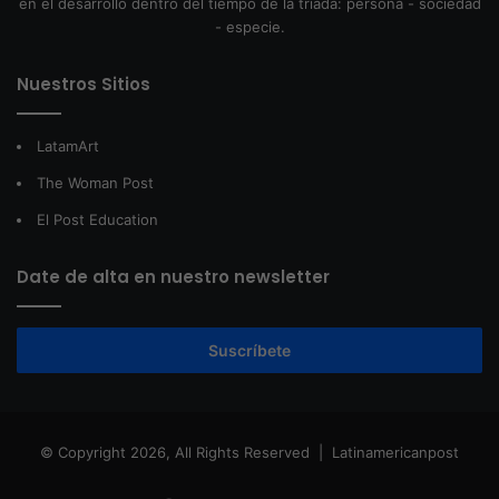
en el desarrollo dentro del tiempo de la tríada: persona - sociedad
- especie.
Nuestros Sitios
LatamArt
The Woman Post
El Post Education
Date de alta en nuestro newsletter
Suscríbete
© Copyright 2026, All Rights Reserved |
Latinamericanpost