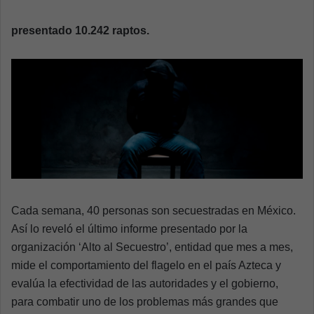
n
e
presentado 10.242 raptos.
m
a
i
l
Cada semana, 40 personas son secuestradas en México.
Así lo reveló el último informe presentado por la
organización ‘Alto al Secuestro’, entidad que mes a mes,
mide el comportamiento del flagelo en el país Azteca y
evalúa la efectividad de las autoridades y el gobierno,
para combatir uno de los problemas más grandes que