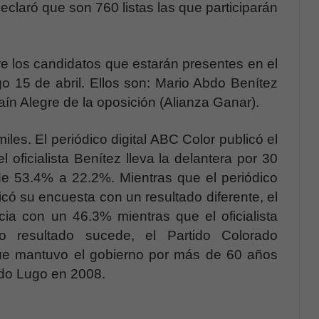
declaró que son 760 listas las que participarán
re los candidatos que estarán presentes en el
o 15 de abril. Ellos son: Mario Abdo Benítez
raín Alegre de la oposición (Alianza Ganar).
iles. El periódico digital ABC Color publicó el
 oficialista Benítez lleva la delantera por 30
de 53.4% a 22.2%. Mientras que el periódico
icó su encuesta con un resultado diferente, el
cia con un 46.3% mientras que el oficialista
o resultado sucede, el Partido Colorado
que mantuvo el gobierno por más de 60 años
ndo Lugo en 2008.