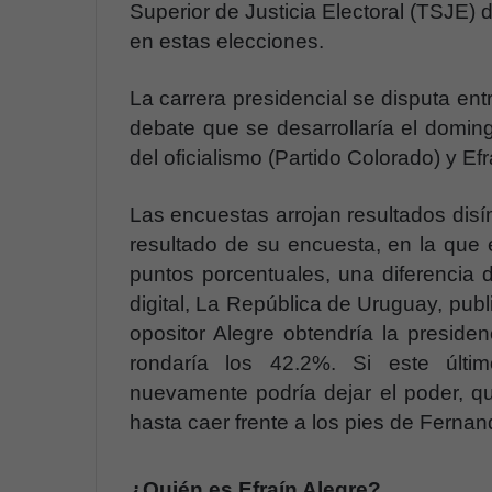
Superior de Justicia Electoral (TSJE) 
en estas elecciones.
La carrera presidencial se disputa ent
debate que se desarrollaría el doming
del oficialismo (Partido Colorado) y Ef
Las encuestas arrojan resultados disím
resultado de su encuesta, en la que el
puntos porcentuales, una diferencia 
digital, La República de Uruguay, publ
opositor Alegre obtendría la presiden
rondaría los 42.2%. Si este últim
nuevamente podría dejar el poder, 
hasta caer frente a los pies de Ferna
¿Quién es Efraín Alegre?