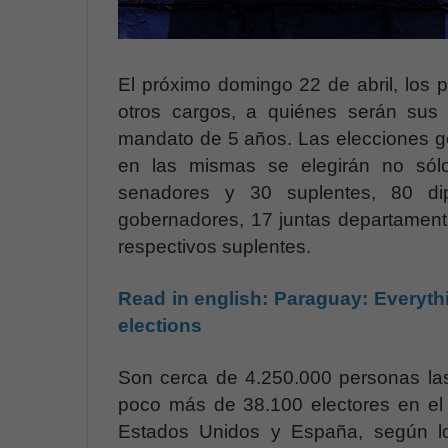
El próximo domingo 22 de abril, los p
otros cargos, a quiénes serán sus 
mandato de 5 años. Las elecciones ge
en las mismas se elegirán no sólo
senadores y 30 suplentes, 80 dip
gobernadores, 17 juntas departament
respectivos suplentes.
Read in english:
Paraguay: Everyth
elections
Son cerca de 4.250.000 personas las 
poco más de 38.100 electores en el e
Estados Unidos y España, según los