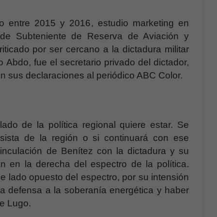
do entre 2015 y 2016, estudio marketing en
o de Subteniente de Reserva de Aviación y
riticado por ser cercano a la dictadura militar
 Abdo, fue el secretario privado del dictador,
 sus declaraciones al periódico ABC Color.
do de la política regional quiere estar. Se
resista de la región o si continuará con ese
inculación de Benítez con la dictadura y su
an en la derecha del espectro de la política.
 de lado opuesto del espectro, por su intensión
la defensa a la soberanía energética y haber
de Lugo.