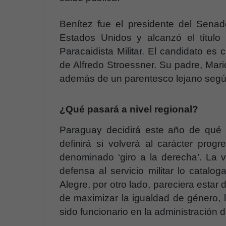
Benítez fue el presidente del Sena
Estados Unidos y alcanzó el títul
Paracaidista Militar. El candidato es c
de Alfredo Stroessner. Su padre, Mario
además de un parentesco lejano según
¿Qué pasará a nivel regional?
Paraguay decidirá este año de qué la
definirá si volverá al carácter prog
denominado ‘giro a la derecha’. La v
defensa al servicio militar lo catalog
Alegre, por otro lado, pareciera estar
de maximizar la igualdad de género, 
sido funcionario en la administración 