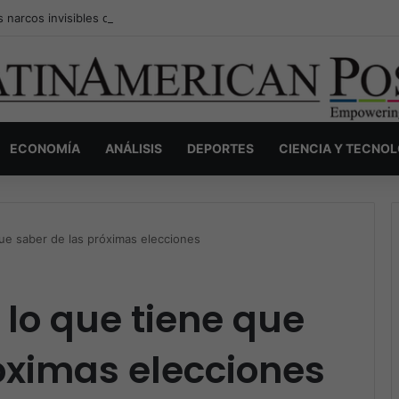
s narcos invisibles de Colombia: la guerra secreta por la verdad, el pod
ECONOMÍA
ANÁLISIS
DEPORTES
CIENCIA Y TECNO
ue saber de las próximas elecciones
lo que tiene que
óximas elecciones