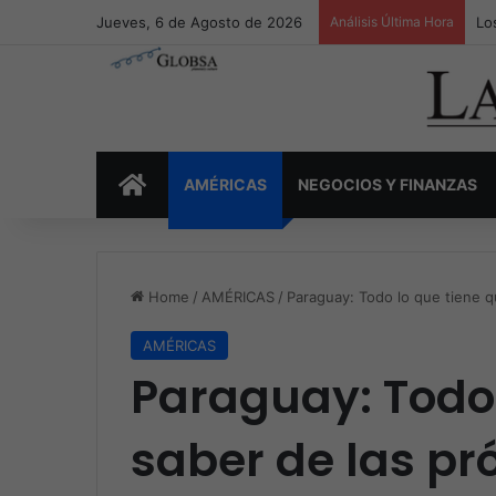
Jueves, 6 de Agosto de 2026
Análisis Última Hora
Lo
INICIO
AMÉRICAS
NEGOCIOS Y FINANZAS
Home
/
AMÉRICAS
/
Paraguay: Todo lo que tiene q
AMÉRICAS
Paraguay: Todo 
saber de las pr