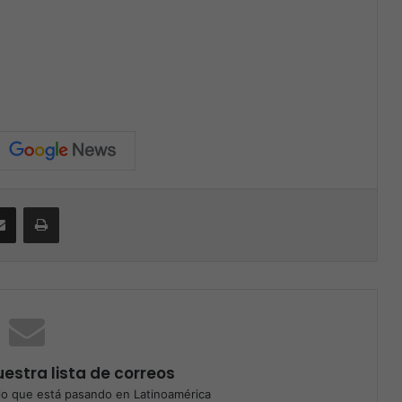
Compartir por correo electrónico
Print
estra lista de correos
o que está pasando en Latinoamérica