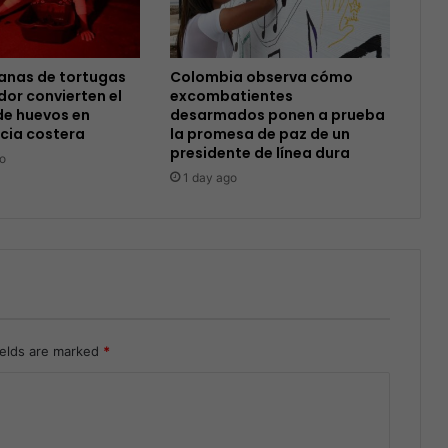
anas de tortugas
Colombia observa cómo
dor convierten el
excombatientes
de huevos en
desarmados ponen a prueba
cia costera
la promesa de paz de un
presidente de línea dura
o
1 day ago
ields are marked
*