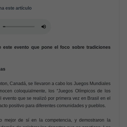
a este artículo
e este evento que pone el foco sobre tradiciones
onton, Canadá, se llevaron a cabo los Juegos Mundiales
nocen coloquialmente, los “Juegos Olímpicos de los
 evento que se realizó por primera vez en Brasil en el
acto positivo para diferentes comunidades y pueblos.
o mejor de sí en la competencia, y demostraron la