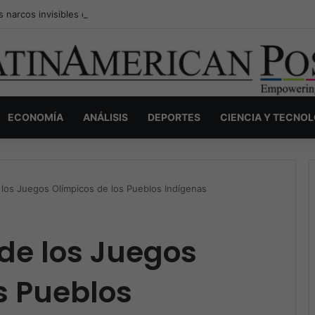
s narcos invisibles de Colombia: la guerra secreta por la verdad, el pod
ECONOMÍA
ANÁLISIS
DEPORTES
CIENCIA Y TECNO
 los Juegos Olímpicos de los Pueblos Indígenas
de los Juegos
s Pueblos