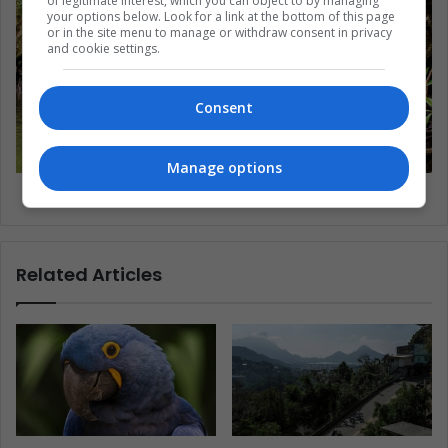
of legitimate interest, which you can object to by managing
your options below. Look for a link at the bottom of this page
or in the site menu to manage or withdraw consent in privacy
and cookie settings.
Consent
Manage options
Manglares: ¿cómo evitar su extinción?
Related Articles