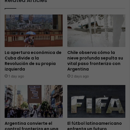
Related Articles
La apertura económica de
Chile observa cómo la
Cuba divide a la
nieve profunda sepulta su
Revolución de su propia
vital paso fronterizo con
izquierda
Argentina
1 day ago
2 days ago
Argentina convierte el
El fútbol latinoamericano
control fronterizo en una
enfrenta un futuro