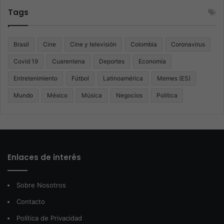
Tags
Brasil
Cine
Cine y televisión
Colombia
Coronavirus
Covid 19
Cuarentena
Deportes
Economía
Entretenimiento
Fútbol
Latinoamérica
Memes (ES)
Mundo
México
Música
Negocios
Politica
Enlaces de interés
Sobre Nosotros
Contacto
Política de Privacidad