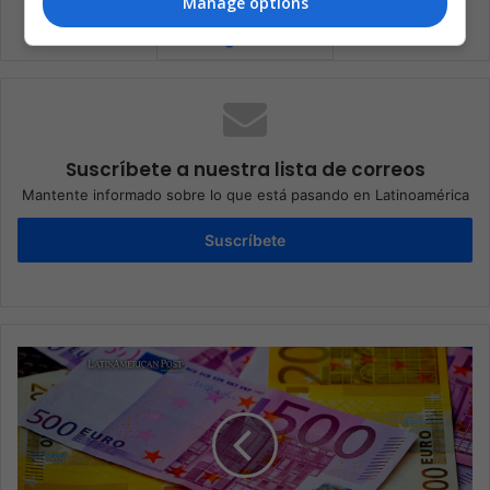
Manage options
Suscríbete a nuestra lista de correos
Mantente informado sobre lo que está pasando en Latinoamérica
Suscríbete