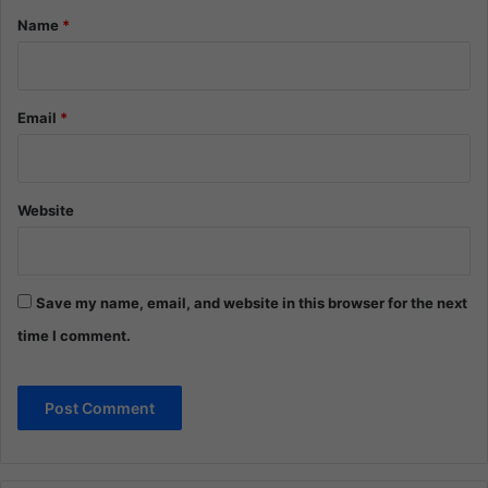
*
Name
*
Email
*
Website
Save my name, email, and website in this browser for the next
time I comment.