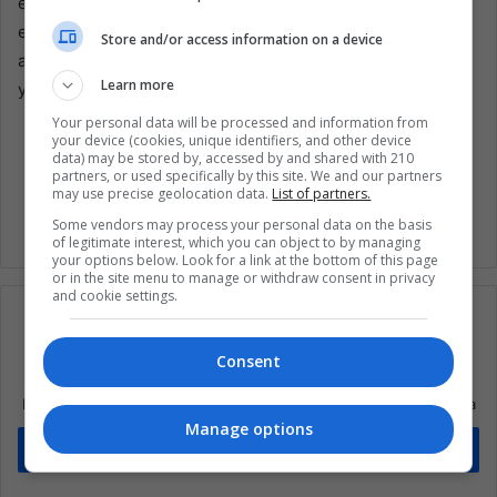
entre Europa y América Latina es un símbolo de
esperanza. En este foro, las naciones pueden forjar
Store and/or access information on a device
alianzas más fuertes y trabajar por un mundo más pacífico
Learn more
y próspero.
Your personal data will be processed and information from
your device (cookies, unique identifiers, and other device
data) may be stored by, accessed by and shared with 210
Argentina
Politica
partners, or used specifically by this site. We and our partners
may use precise geolocation data.
List of partners.
Some vendors may process your personal data on the basis
of legitimate interest, which you can object to by managing
your options below. Look for a link at the bottom of this page
or in the site menu to manage or withdraw consent in privacy
and cookie settings.
Consent
Suscríbete a nuestra lista de correos
Mantente informado sobre lo que está pasando en Latinoamérica
Manage options
Suscríbete