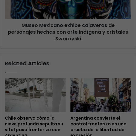
Museo Mexicano exhibe calaveras de
personajes hechas con arte indígena y cristales
Swarovski
Related Articles
Chile observa cómo la
Argentina convierte el
nieve profunda sepulta su
control fronterizo en una
vital paso fronterizo con
prueba de la libertad de
Argentina
expresión