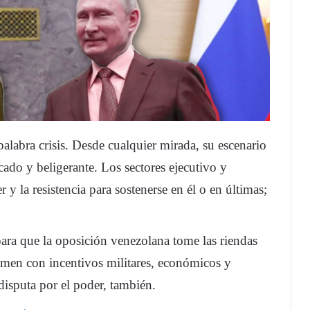
palabra crisis. Desde cualquier mirada, su escenario
cado y beligerante. Los sectores ejecutivo y
 y la resistencia para sostenerse en él o en últimas;
ara que la oposición venezolana tome las riendas
imen con incentivos militares, económicos y
disputa por el poder, también.