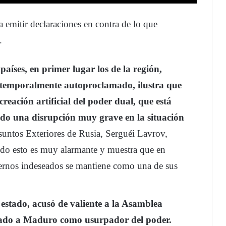
a emitir declaraciones en contra de lo que
.
aíses, en primer lugar los de la región,
e temporalmente autoproclamado, ilustra que
creación artificial del poder dual, que está
do una disrupción muy grave en la situación
suntos Exteriores de Rusia, Serguéi Lavrov,
odo esto es muy alarmante y muestra que en
iernos indeseados se mantiene como una de sus
estado, acusó de valiente a la Asamblea
rado a Maduro como usurpador del poder.