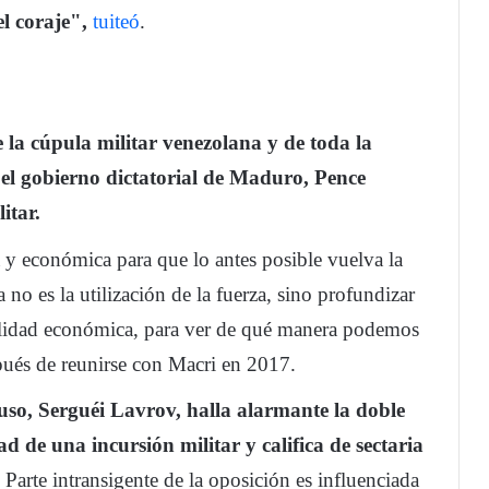
l coraje",
tuiteó
.
 la cúpula militar venezolana y de toda la
el gobierno dictatorial de Maduro, Pence
itar.
 y económica para que lo antes posible vuelva la
 no es la utilización de la fuerza, sino profundizar
ealidad económica, para ver de qué manera podemos
pués de reunirse con Macri en 2017.
uso, Serguéi Lavrov, halla alarmante la doble
d de una incursión militar y califica de sectaria
Parte intransigente de la oposición es influenciada