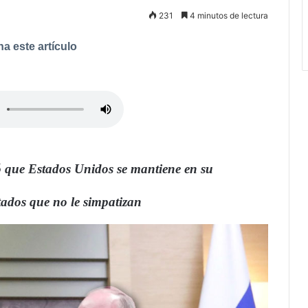
231
4 minutos de lectura
a este artículo
ró que Estados Unidos se mantiene en su
tados que no le simpatizan