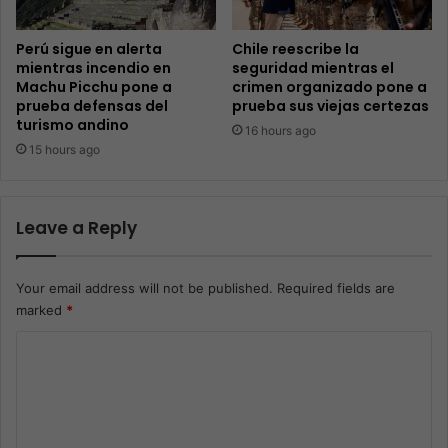
Perú sigue en alerta
Chile reescribe la
mientras incendio en
seguridad mientras el
Machu Picchu pone a
crimen organizado pone a
prueba defensas del
prueba sus viejas certezas
turismo andino
16 hours ago
15 hours ago
Leave a Reply
Your email address will not be published.
Required fields are
marked
*
C
o
m
m