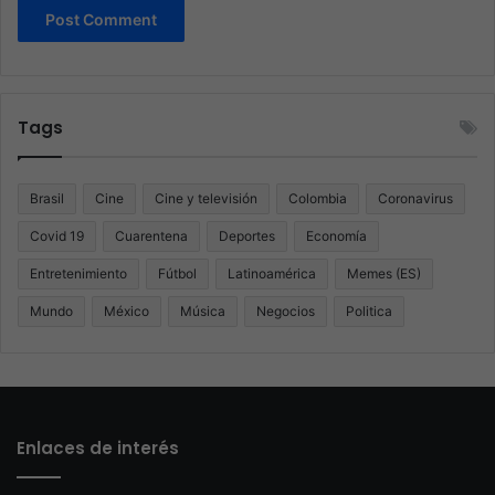
Tags
Brasil
Cine
Cine y televisión
Colombia
Coronavirus
Covid 19
Cuarentena
Deportes
Economía
Entretenimiento
Fútbol
Latinoamérica
Memes (ES)
Mundo
México
Música
Negocios
Politica
Enlaces de interés