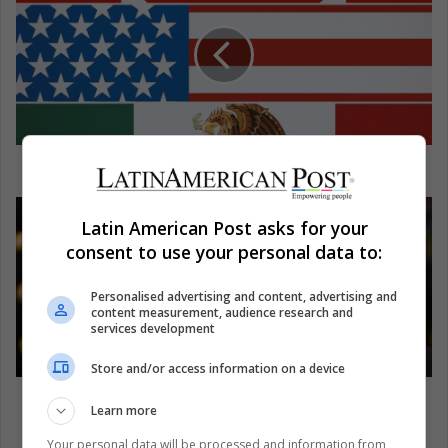
México piensa en un mundo sin NAFTA
Latin American Post asks for your
consent to use your personal data to:
Personalised advertising and content, advertising and
content measurement, audience research and
services development
Store and/or access information on a device
Vicepresidente uruguayo renuncia por
Learn more
escándalo de corrupción
Your personal data will be processed and information from