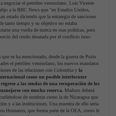
 a negociar el petróleo venezolano. Luis Vicente
s, dijo a la BBC News que "en Estados Unidos,
han estado diciendo que la estrategia de sanciones
de tanto tiempo y su objetivo no estaba
rse una vuelta de tuerca en esas políticas, pero
precio del crudo desatada por el conflicto ruso-
s que se ha mencionado, desde la guerra de Putin
idades el petróleo venezolano, los nuevos mandatos
ciones de las relaciones con Colombia y
la
nternacional como un posible interlocutor
 regrese a las sendas de una recuperación de los
 manejarse con mucha reserva.
Maduro deberá
acudiéndose de sombras como la de Nicaragua que
ión y a las instituciones. Una muestra de ello sería
chos Humanos, que forma parte de la OEA, como le