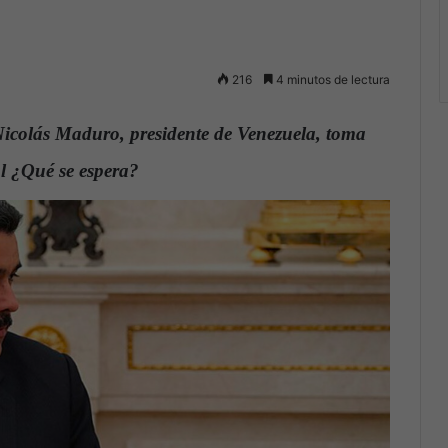
216
4 minutos de lectura
Nicolás Maduro, presidente de Venezuela, toma
l ¿Qué se espera?