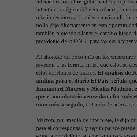
interactuó con otros gobernantes y represen
intento estratégico del venezolano por entr
relaciones internacionales, suavizando la 
no lo dijo directamente en esta oportunidad
también pretenda allanar el camino luego de
presidente de la ONU, para volver a tener
Al ahondar un poco más en los encuentros 
revisión a las formas en las que estos se di
estos apretones de manos.
El análisis de 
andina para el diario El País, señala que
Emmanuel Macron y Nicolás Maduro, exh
que el mandatario venezolano fue más 
tono más sosegado,
tratando de acercarse
Macron, por medio de interprete, le dijo q
para el corresponsal, y según parece puede
entre la oposición y el chavismo para acord