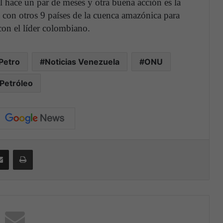
al hace un par de meses y otra buena acción es la
 con otros 9 países de la cuenca amazónica para
onjunta con el líder colombiano.
Petro
Noticias Venezuela
ONU
Petróleo
Compartir por correo electrónico
Print