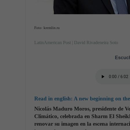
Foto: kremlin.ru
LatinAmerican Post | David Rivadeneira Soto
Escuch
Read in english:
A new beginning on the
Nicolás Maduro Moros, presidente de Ve
Climático, celebrada en Sharm El Sheikh
renovar su imagen en la escena internac