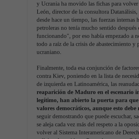
y Ucrania ha movido las fichas para volver
León, director de la consultora Datanálisi
desde hace un tiempo, las fuerzas internas 
petroleras no tenía mucho sentido después 
funcionando", por eso había empezado a nota
todo a raíz de la crisis de abastecimiento y 
ucraniano.
Finalmente, toda esa conjunción de factore
contra Kiev, poniendo en la lista de neces
de izquierda en Latinoamérica, las reanuda
reaparición de Maduro en el escenario i
legítimo, han abierto la puerta para que
valores democráticos, aunque esto debe
seguir demostrando que puede escuchar, s
se aleja cada vez más del respeto a la oposic
volver al Sistema Interamericano de Dere