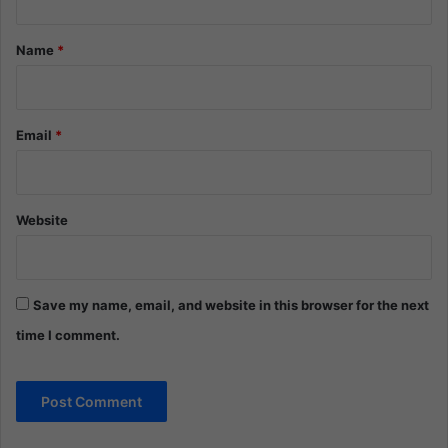
t
*
Name
*
Email
*
Website
Save my name, email, and website in this browser for the next
time I comment.