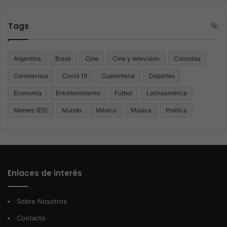
Tags
Argentina
Brasil
Cine
Cine y televisión
Colombia
Coronavirus
Covid 19
Cuarentena
Deportes
Economía
Entretenimiento
Fútbol
Latinoamérica
Memes (ES)
Mundo
México
Música
Politica
Enlaces de interés
Sobre Nosotros
Contacto