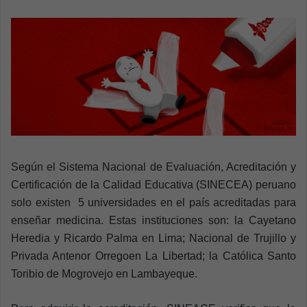
n
e
m
a
i
l
Según el Sistema Nacional de Evaluación, Acreditación y
Certificación de la Calidad Educativa (SINECEA) peruano
solo existen 5 universidades en el país acreditadas para
enseñar medicina. Estas instituciones son: la Cayetano
Heredia y Ricardo Palma en Lima; Nacional de Trujillo y
Privada Antenor Orregoen La Libertad; la Católica Santo
Toribio de Mogrovejo en Lambayeque.