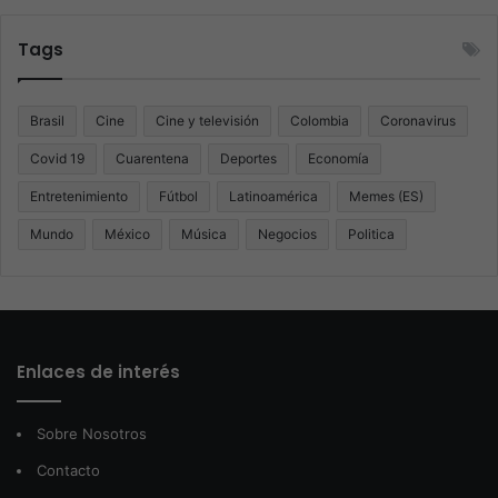
Tags
Brasil
Cine
Cine y televisión
Colombia
Coronavirus
Covid 19
Cuarentena
Deportes
Economía
Entretenimiento
Fútbol
Latinoamérica
Memes (ES)
Mundo
México
Música
Negocios
Politica
Enlaces de interés
Sobre Nosotros
Contacto