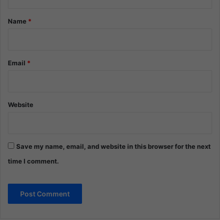
t
*
Name
*
Email
*
Website
Save my name, email, and website in this browser for the next
time I comment.