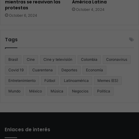
mientras se reavivan las
América Latina
protestas
October 4, 2024
October 6, 2024
Tags
Brasil
Cine
Cine y televisión
Colombia
Coronavirus
Covid 19
Cuarentena
Deportes
Economía
Entretenimiento
Fútbol
Latinoamérica
Memes (ES)
Mundo
México
Música
Negocios
Politica
Enlaces de interés