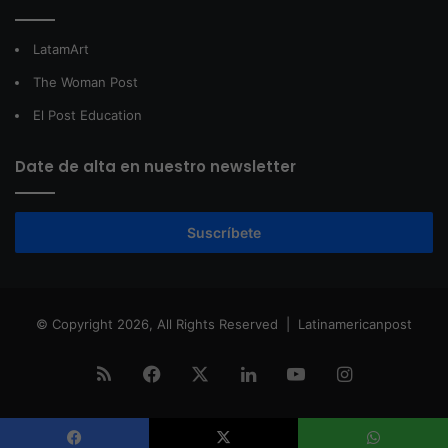
LatamArt
The Woman Post
El Post Education
Date de alta en nuestro newsletter
Suscríbete
© Copyright 2026, All Rights Reserved |
Latinamericanpost
RSS
Facebook
X
LinkedIn
YouTube
Instagram