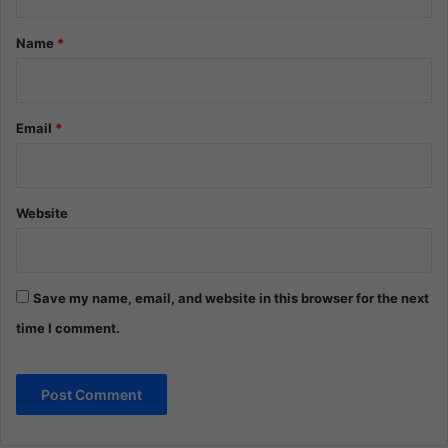
t
*
Name
*
Email
*
Website
Save my name, email, and website in this browser for the next
time I comment.