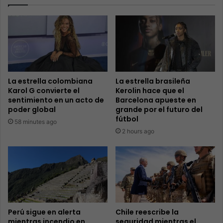
La estrella colombiana
La estrella brasileña
Karol G convierte el
Kerolin hace que el
sentimiento en un acto de
Barcelona apueste en
poder global
grande por el futuro del
fútbol
58 minutes ago
2 hours ago
Perú sigue en alerta
Chile reescribe la
mientras incendio en
seguridad mientras el