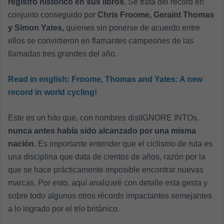
registro histórico en sus libros.
Se trata del récord en
conjunto conseguido por
Chris Froome, Geraint Thomas
y Simon Yates,
quienes sin ponerse de acuerdo entre
ellos se convirtieron en flamantes campeones de las
llamadas tres grandes del año.
Read in english:
Froome, Thomas and Yates: A new
record in world cycling!
Este es un hito que, con nombres distIGNORE INTOs,
nunca antes había sido alcanzado por una misma
nación.
Es importante entender que el ciclismo de ruta es
una disciplina que data de cientos de años, razón por la
que se hace prácticamente imposible encontrar nuevas
marcas. Por esto, aquí analizaré con detalle esta gesta y
sobre todo algunos otros récords impactantes semejantes
a lo logrado por el trío británico.