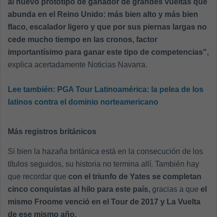
al nuevo prototipo de ganador de grandes vueltas que
abunda en el Reino Unido: más bien alto y más bien
flaco, escalador ligero y que por sus piernas largas no
cede mucho tiempo en las cronos, factor
importantísimo para ganar este tipo de competencias",
explica acertadamente Noticias Navarra.
Lee también:
PGA Tour Latinoamérica: la pelea de los
latinos contra el dominio norteamericano
Más registros británicos
Si bien la hazaña británica está en la consecución de los
títulos seguidos, su historia no termina allí. También hay
que recordar que
con el triunfo de Yates se completan
cinco conquistas al hilo para este país,
gracias a que
el
mismo Froome venció en el Tour de 2017 y La Vuelta
de ese mismo año.