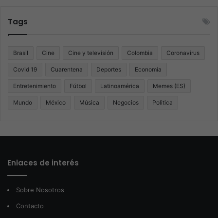
Tags
Brasil
Cine
Cine y televisión
Colombia
Coronavirus
Covid 19
Cuarentena
Deportes
Economía
Entretenimiento
Fútbol
Latinoamérica
Memes (ES)
Mundo
México
Música
Negocios
Politica
Enlaces de interés
Sobre Nosotros
Contacto