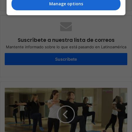
Manage options
Suscríbete a nuestra lista de correos
Mantente informado sobre lo que está pasando en Latinoamérica
Suscríbete