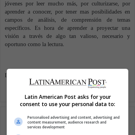
jóvenes por leer mucho más, por culturizarse, por
aprender a conocer, por tener mas posibilidades en
campos de análisis, de comprensión de temas
específicos. Es hora de aprender a proyectar una
visión a través de algo tan valioso, necesario y
oportuno como la lectura.
Latin American Post | Luis Felipe Franco Bedoya
Latin American Post asks for your
consent to use your personal data to:
Personalised advertising and content, advertising and
content measurement, audience research and
services development
Suscríbete a nuestra lista de correos