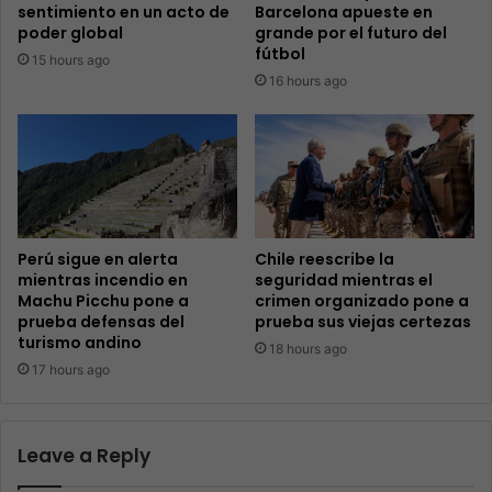
sentimiento en un acto de
Barcelona apueste en
poder global
grande por el futuro del
fútbol
15 hours ago
16 hours ago
Perú sigue en alerta
Chile reescribe la
mientras incendio en
seguridad mientras el
Machu Picchu pone a
crimen organizado pone a
prueba defensas del
prueba sus viejas certezas
turismo andino
18 hours ago
17 hours ago
Leave a Reply