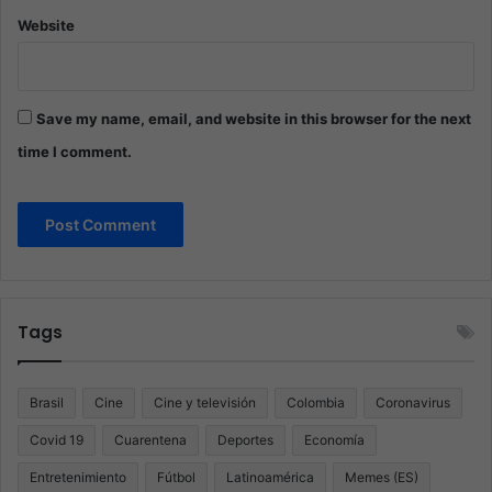
Website
Save my name, email, and website in this browser for the next
time I comment.
Tags
Brasil
Cine
Cine y televisión
Colombia
Coronavirus
Covid 19
Cuarentena
Deportes
Economía
Entretenimiento
Fútbol
Latinoamérica
Memes (ES)