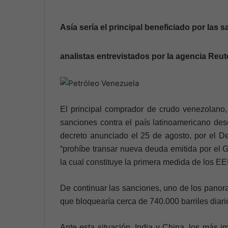
Asía sería el principal beneficiado por la
analistas entrevistados por la agencia Reut
El principal comprador de crudo venezolano
sanciones contra el país latinoamericano des
decreto anunciado el 25 de agosto, por el D
“prohíbe transar nueva deuda emitida por el 
la cual constituye la primera medida de los E
De continuar las sanciones, uno de los panor
que bloquearía cerca de 740.000 barriles diar
Ante esta situación, India y China, los más