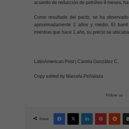
acuerdo de reducción de petróleo 9 meses, ha
Como resultado del pacto, se ha observado
aproximadamente 2 años y medio. El barril
mientras que hace 1 año, su precio se ubicaba
LatinAmerican Post | Camila González C.
Copy edited by Marcela Peñaloza
Follow us
Facebook
X
LinkedIn
Pinterest
Reddit
Share