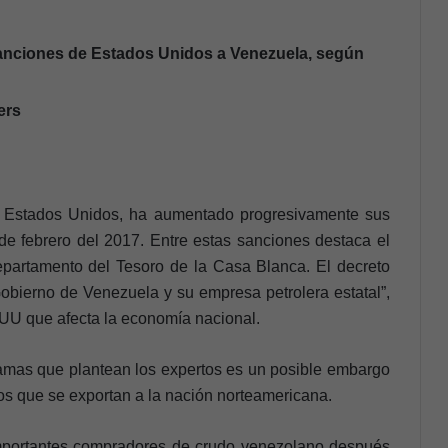
s sanciones de Estados Unidos a Venezuela, según
ers
, Estados Unidos, ha aumentado progresivamente sus
de febrero del 2017. Entre estas sanciones destaca el
epartamento del Tesoro de la Casa Blanca. El decreto
Gobierno de Venezuela y su empresa petrolera estatal”,
EUU que afecta la economía nacional.
amas que plantean los expertos es un posible embargo
ios que se exportan a la nación norteamericana.
 importantes compradores de crudo venezolano después