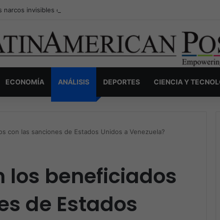
s narcos invisibles de Colombia: la guerra secreta por la verdad, el pod
ECONOMÍA
ANÁLISIS
DEPORTES
CIENCIA Y TECNO
os con las sanciones de Estados Unidos a Venezuela?
 los beneficiados
es de Estados