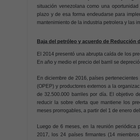
situación venezolana como una oportunidad p
plazo y de esa forma endeudarse para implem
mantenimiento de la industria petrolera y las 
Baja del petróleo y acuerdo de Reducción d
El 2014 presentó una abrupta caída de los pre
En año y medio el precio del barril se depreci
En diciembre de 2016, países pertenecientes 
(OPEP) y productores externos a la organizaci
de 32.500.000 barriles por día. El objetivo d
reducir la sobre oferta que mantiene los pre
meses prorrogables, a partir del 1 de enero de
Luego de 6 meses, en la reunión periódica 
2017, los 24 países firmantes (14 miembros