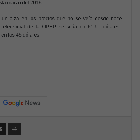
sta marzo del 2018.
 un alza en los precios que no se veía desde hace
 referencial de la OPEP se sitúa en 61,91 dólares,
 en los 45 dólares.
Compartir por correo electrónico
Print