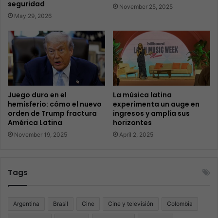
seguridad
November 25, 2025
May 29, 2026
Juego duro en el
La música latina
hemisferio: cómo el nuevo
experimenta un auge en
orden de Trump fractura
ingresos y amplía sus
América Latina
horizontes
November 19, 2025
April 2, 2025
Tags
Argentina
Brasil
Cine
Cine y televisión
Colombia