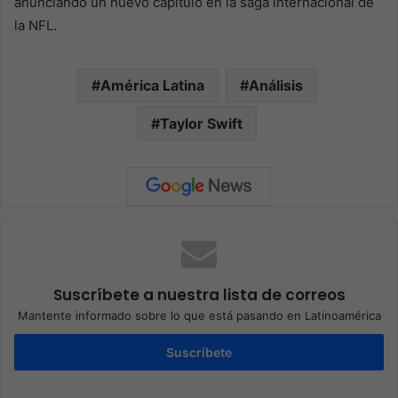
anunciando un nuevo capítulo en la saga internacional de
la NFL.
América Latina
Análisis
Taylor Swift
Suscríbete a nuestra lista de correos
Mantente informado sobre lo que está pasando en Latinoamérica
Suscríbete