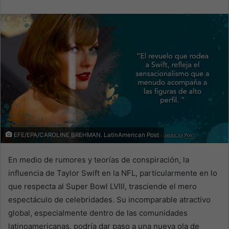
email
EFE/EPA/CAROLINE BREHMAN. LatinAmerican Post
En medio de rumores y teorías de conspiración, la
influencia de Taylor Swift en la NFL, particularmente en lo
que respecta al Super Bowl LVIII, trasciende el mero
espectáculo de celebridades. Su incomparable atractivo
global, especialmente dentro de las comunidades
latinoamericanas, podría dar paso a una nueva ola de