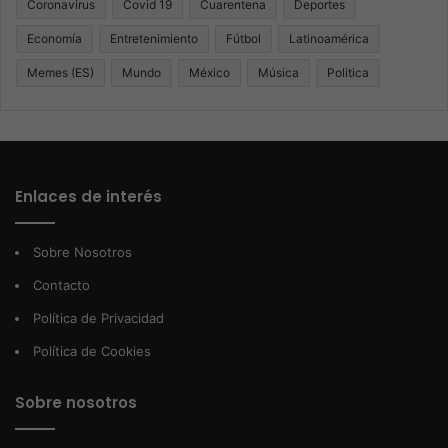
Coronavirus
Covid 19
Cuarentena
Deportes
Economía
Entretenimiento
Fútbol
Latinoamérica
Memes (ES)
Mundo
México
Música
Politica
Enlaces de interés
Sobre Nosotros
Contacto
Política de Privacidad
Política de Cookies
Sobre nosotros