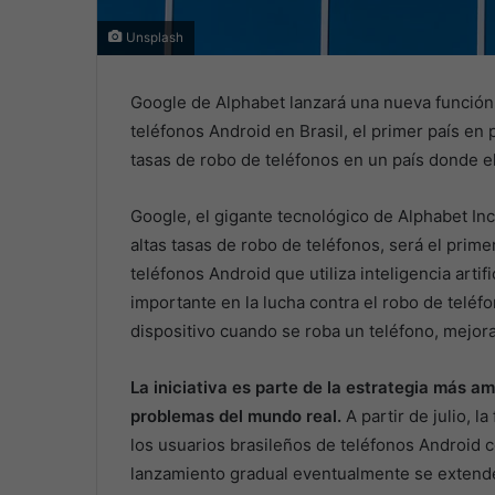
Unsplash
Google de Alphabet lanzará una nueva función a
teléfonos Android en Brasil, el primer país en 
tasas de robo de teléfonos en un país donde e
Google, el gigante tecnológico de Alphabet Inc
altas tasas de robo de teléfonos, será el prim
teléfonos Android que utiliza inteligencia artif
importante en la lucha contra el robo de teléf
dispositivo cuando se roba un teléfono, mejora
La iniciativa es parte de la estrategia más a
problemas del mundo real.
A partir de julio, l
los usuarios brasileños de teléfonos Android c
lanzamiento gradual eventualmente se extender