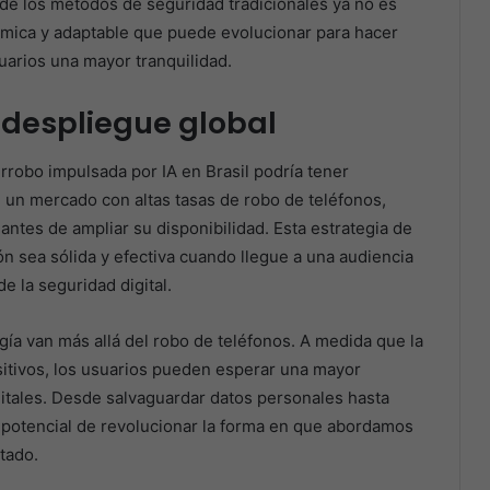
de los métodos de seguridad tradicionales ya no es
námica y adaptable que puede evolucionar para hacer
uarios una mayor tranquilidad.
 despliegue global
rrobo impulsada por IA en Brasil podría tener
 un mercado con altas tasas de robo de teléfonos,
antes de ampliar su disponibilidad. Esta estrategia de
n sea sólida y efectiva cuando llegue a una audiencia
e la seguridad digital.
ía van más allá del robo de teléfonos. A medida que la
sitivos, los usuarios pueden esperar una mayor
gitales. Desde salvaguardar datos personales hasta
el potencial de revolucionar la forma en que abordamos
tado.