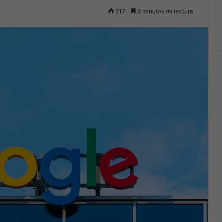
217
5 minutos de lectura