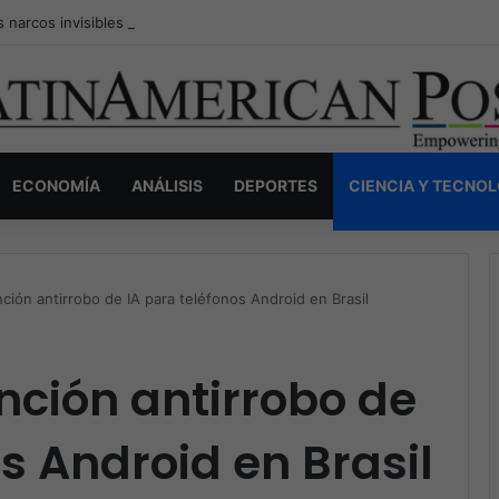
s narcos invisibles de Colombia: la guerra secreta por la verdad, el pod
ECONOMÍA
ANÁLISIS
DEPORTES
CIENCIA Y TECNO
ción antirrobo de IA para teléfonos Android en Brasil
nción antirrobo de
s Android en Brasil