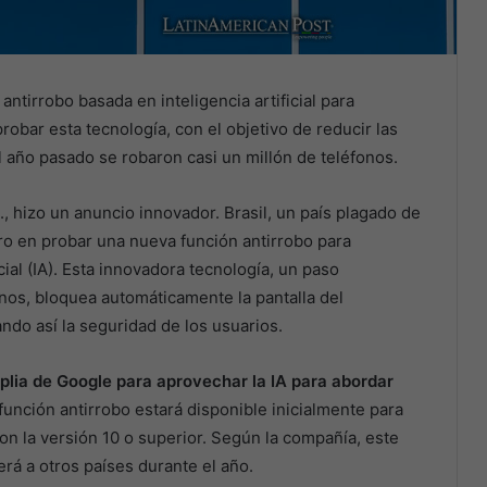
ntirrobo basada en inteligencia artificial para
probar esta tecnología, con el objetivo de reducir las
l año pasado se robaron casi un millón de teléfonos.
., hizo un anuncio innovador. Brasil, un país plagado de
ero en probar una nueva función antirrobo para
icial (IA). Esta innovadora tecnología, un paso
onos, bloquea automáticamente la pantalla del
ndo así la seguridad de los usuarios.
mplia de Google para aprovechar la IA para abordar
a función antirrobo estará disponible inicialmente para
on la versión 10 o superior. Según la compañía, este
á a otros países durante el año.