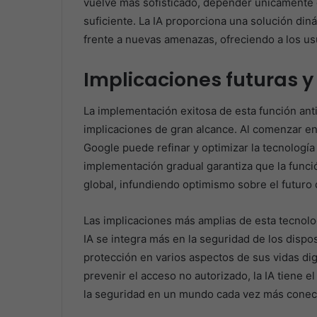
vuelve más sofisticado, depender únicamente 
suficiente. La IA proporciona una solución di
frente a nuevas amenazas, ofreciendo a los us
Implicaciones futuras y
La implementación exitosa de esta función anti
implicaciones de gran alcance. Al comenzar en
Google puede refinar y optimizar la tecnología 
implementación gradual garantiza que la funció
global, infundiendo optimismo sobre el futuro d
Las implicaciones más amplias de esta tecnolog
IA se integra más en la seguridad de los dispo
protección en varios aspectos de sus vidas di
prevenir el acceso no autorizado, la IA tiene 
la seguridad en un mundo cada vez más conec