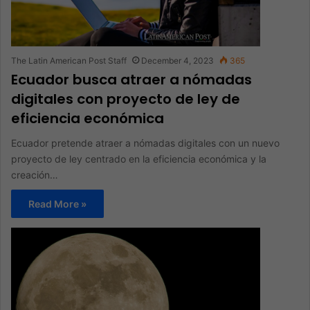
The Latin American Post Staff
December 4, 2023
365
Ecuador busca atraer a nómadas
digitales con proyecto de ley de
eficiencia económica
Ecuador pretende atraer a nómadas digitales con un nuevo
proyecto de ley centrado en la eficiencia económica y la
creación…
Read More »