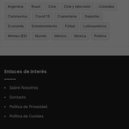
Argentina
Brasil
Cine
Cine y televisión
Colombia
Coronavirus
Covid 19
Cuarentena
Deportes
Economía
Entretenimiento
Fútbol
Latinoamérica
Memes (ES)
Mundo
México
Música
Politica
Enlaces de interés
Sobre Nosotros
Contacto
Política de Privacidad
Política de Cookies