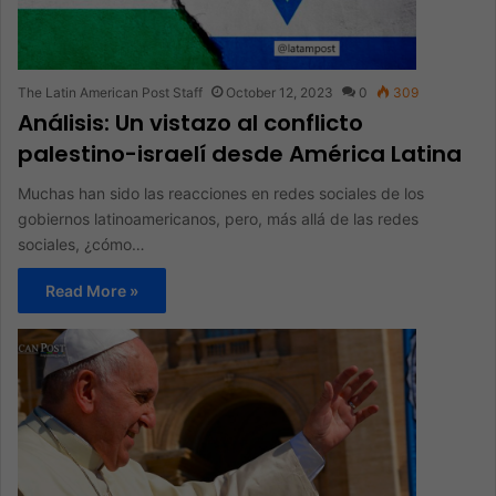
The Latin American Post Staff
October 12, 2023
0
309
Análisis: Un vistazo al conflicto
palestino-israelí desde América Latina
Muchas han sido las reacciones en redes sociales de los
gobiernos latinoamericanos, pero, más allá de las redes
sociales, ¿cómo…
Read More »