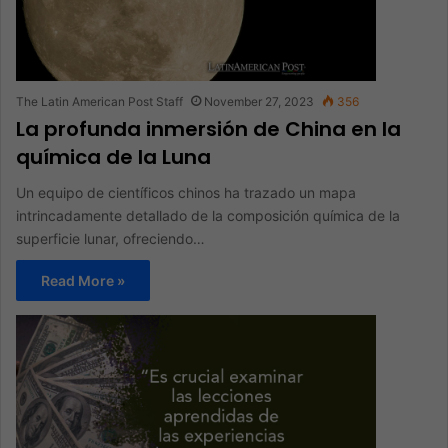
The Latin American Post Staff
November 27, 2023
356
La profunda inmersión de China en la
química de la Luna
Un equipo de científicos chinos ha trazado un mapa
intrincadamente detallado de la composición química de la
superficie lunar, ofreciendo…
Read More »