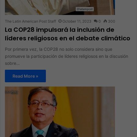
The Latin American Post Staff
October 11, 2023
0
300
La COP28 impulsará la inclusión de
líderes religiosos en el debate climático
Por primera vez, la COP28 no solo considera sino que
promueve la participación de líderes religiosos en la discusión
sobre…
Read More »