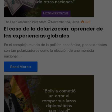
The Latin American Post Staff
November 24, 2023
326
El caso de la dolarización: aprender de
las experiencias globales
En el complejo mundo de la política económica, pocos debates
son tan polarizadores como la elección de una moneda
nacional.…
Read More »