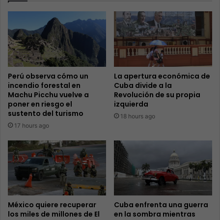
Perú observa cómo un
La apertura económica de
incendio forestal en
Cuba divide a la
Machu Picchu vuelve a
Revolución de su propia
poner en riesgo el
izquierda
sustento del turismo
18 hours ago
17 hours ago
México quiere recuperar
Cuba enfrenta una guerra
los miles de millones de El
en la sombra mientras