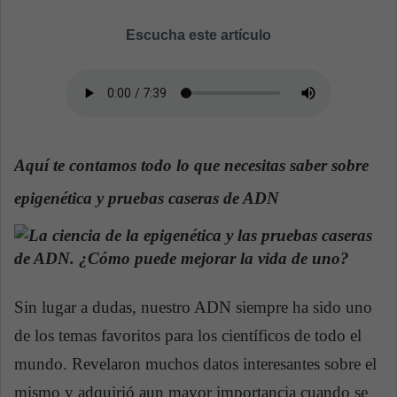
n
d
Escucha este artículo
a
n
e
m
a
i
Aquí te contamos todo lo que necesitas saber sobre
l
epigenética y pruebas caseras de ADN
Sin lugar a dudas, nuestro ADN siempre ha sido uno
de los temas favoritos para los científicos de todo el
mundo. Revelaron muchos datos interesantes sobre el
mismo y adquirió aun mayor importancia cuando se