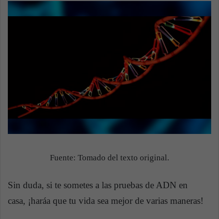
Fuente: Tomado del texto original.
Sin duda, si te sometes a las pruebas de ADN en
casa, ¡haráa que tu vida sea mejor de varias maneras!