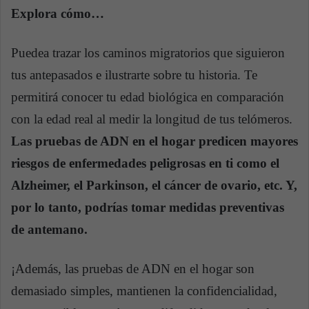
Explora cómo…
Puedea trazar los caminos migratorios que siguieron
tus antepasados e ilustrarte sobre tu historia. Te
permitirá conocer tu edad biológica en comparación
con la edad real al medir la longitud de tus telómeros.
Las pruebas de ADN en el hogar predicen mayores
riesgos de enfermedades peligrosas en ti como el
Alzheimer, el Parkinson, el cáncer de ovario, etc. Y,
por lo tanto, podrías tomar medidas preventivas
de antemano.
¡Además, las pruebas de ADN en el hogar son
demasiado simples, mantienen la confidencialidad,