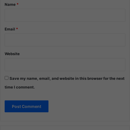
*
Name
*
Email
*
Website
Save my name, email, and website in this browser for the next
time I comment.