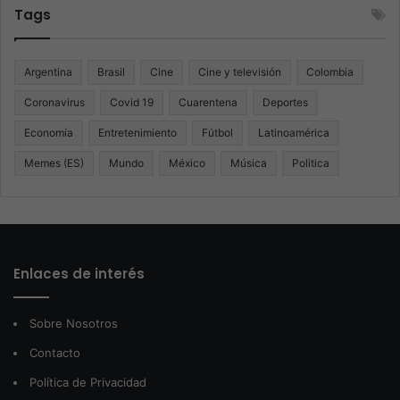
Tags
Argentina
Brasil
Cine
Cine y televisión
Colombia
Coronavirus
Covid 19
Cuarentena
Deportes
Economía
Entretenimiento
Fútbol
Latinoamérica
Memes (ES)
Mundo
México
Música
Politica
Enlaces de interés
Sobre Nosotros
Contacto
Política de Privacidad