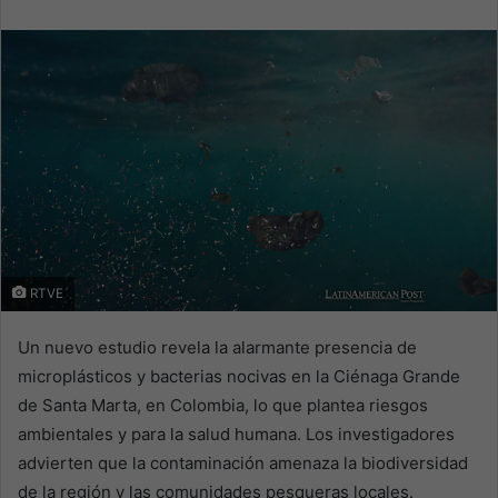
email
RTVE
Un nuevo estudio revela la alarmante presencia de
microplásticos y bacterias nocivas en la Ciénaga Grande
de Santa Marta, en Colombia, lo que plantea riesgos
ambientales y para la salud humana. Los investigadores
advierten que la contaminación amenaza la biodiversidad
de la región y las comunidades pesqueras locales.