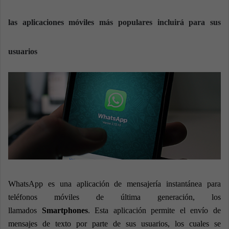
n
e
las aplicaciones móviles más populares incluirá para sus
m
a
usuarios
i
l
WhatsApp es una aplicación de mensajería instantánea para
teléfonos móviles de última generación, los
llamados
Smartphones
. Esta aplicación permite el envío de
mensajes de texto por parte de sus usuarios, los cuales se