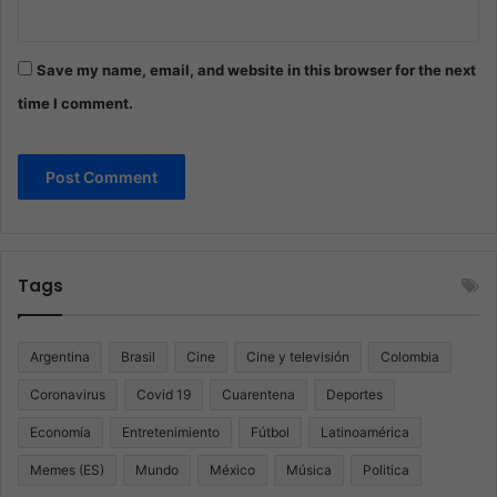
Save my name, email, and website in this browser for the next
time I comment.
Tags
Argentina
Brasil
Cine
Cine y televisión
Colombia
Coronavirus
Covid 19
Cuarentena
Deportes
Economía
Entretenimiento
Fútbol
Latinoamérica
Memes (ES)
Mundo
México
Música
Politica