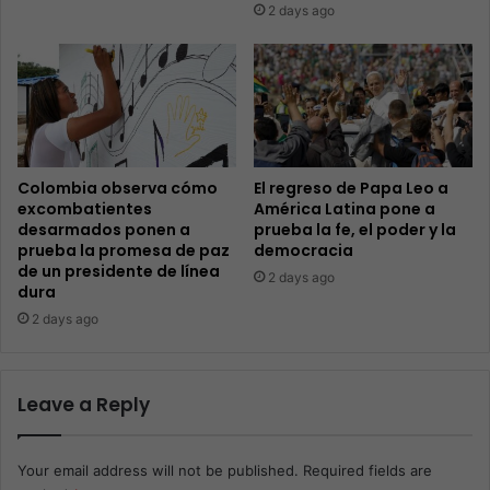
2 days ago
Colombia observa cómo
El regreso de Papa Leo a
excombatientes
América Latina pone a
desarmados ponen a
prueba la fe, el poder y la
prueba la promesa de paz
democracia
de un presidente de línea
2 days ago
dura
2 days ago
Leave a Reply
Your email address will not be published.
Required fields are