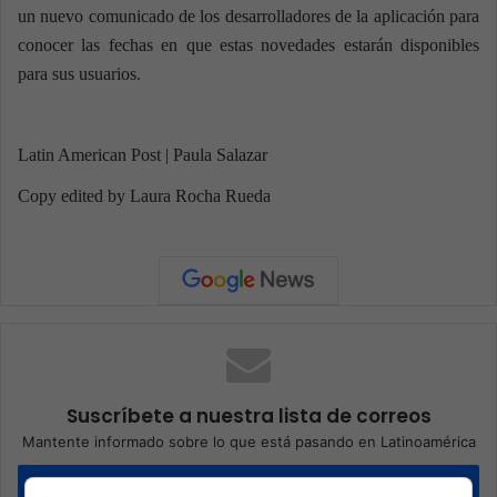
un nuevo comunicado de los desarrolladores de la aplicación para
conocer las fechas en que estas novedades estarán disponibles
para sus usuarios.
Latin American Post | Paula Salazar
Copy edited by Laura Rocha Rueda
Suscríbete a nuestra lista de correos
Mantente informado sobre lo que está pasando en Latinoamérica
Suscríbete