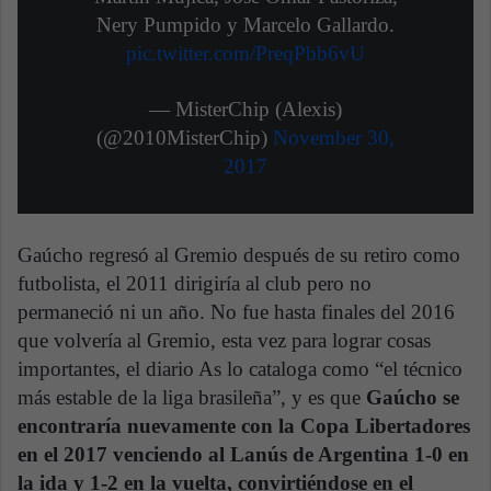
Nery Pumpido y Marcelo Gallardo.
pic.twitter.com/PreqPbb6vU
— MisterChip (Alexis)
(@2010MisterChip)
November 30,
2017
Gaúcho regresó al Gremio después de su retiro como
futbolista, el 2011 dirigiría al club pero no
permaneció ni un año. No fue hasta finales del 2016
que volvería al Gremio, esta vez para lograr cosas
importantes, el diario As lo cataloga como “el técnico
más estable de la liga brasileña”, y es que
Gaúcho se
encontraría nuevamente con la Copa Libertadores
en el 2017 venciendo al Lanús de Argentina 1-0 en
la ida y 1-2 en la vuelta, convirtiéndose en el