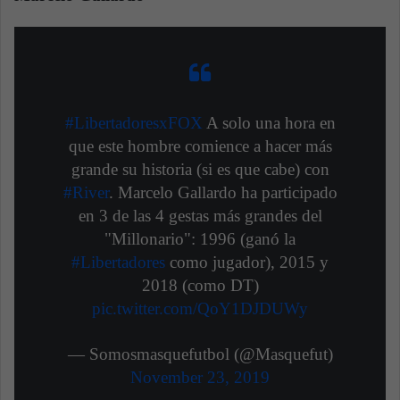
#LibertadoresxFOX
A solo una hora en
que este hombre comience a hacer más
grande su historia (si es que cabe) con
#River
. Marcelo Gallardo ha participado
en 3 de las 4 gestas más grandes del
"Millonario": 1996 (ganó la
#Libertadores
como jugador), 2015 y
2018 (como DT)
pic.twitter.com/QoY1DJDUWy
— Somosmasquefutbol (@Masquefut)
November 23, 2019