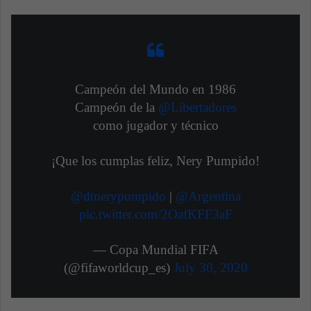
Campeón del Mundo en 1986
Campeón de la
@Libertadores
como jugador y técnico
¡Que los cumplas feliz, Nery Pumpido!
@dtnerypumpido
|
@Argentina
pic.twitter.com/2OafKFF3aF
— Copa Mundial FIFA
(@fifaworldcup_es)
July 30, 2020