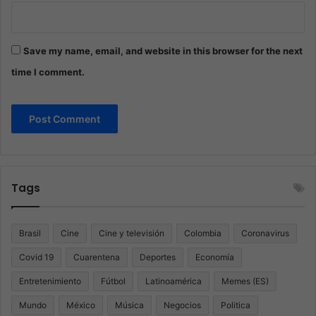
Save my name, email, and website in this browser for the next
time I comment.
Tags
Brasil
Cine
Cine y televisión
Colombia
Coronavirus
Covid 19
Cuarentena
Deportes
Economía
Entretenimiento
Fútbol
Latinoamérica
Memes (ES)
Mundo
México
Música
Negocios
Politica