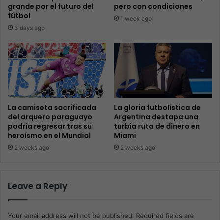
grande por el futuro del
pero con condiciones
fútbol
1 week ago
3 days ago
La camiseta sacrificada
La gloria futbolística de
del arquero paraguayo
Argentina destapa una
podría regresar tras su
turbia ruta de dinero en
heroísmo en el Mundial
Miami
2 weeks ago
2 weeks ago
Leave a Reply
Your email address will not be published.
Required fields are