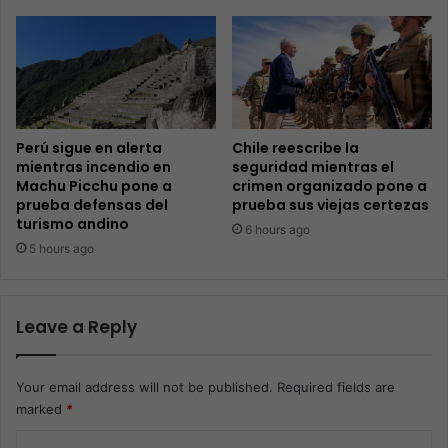
Perú sigue en alerta
Chile reescribe la
mientras incendio en
seguridad mientras el
Machu Picchu pone a
crimen organizado pone a
prueba defensas del
prueba sus viejas certezas
turismo andino
6 hours ago
5 hours ago
Leave a Reply
Your email address will not be published.
Required fields are
marked
*
C