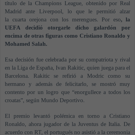
título de la Champions League, obtenido por Real
Madrid ante Liverpool, lo que le permitió alzar
la cuarta orejona con los merengues.
Por eso
, la
UEFA decidió otorgarle dicho galardón por
encima de otras figuras como Cristiano Ronaldo y
Mohamed Salah.
Esa decisión fue celebrada por su compatriota y rival
en la Liga de España, Ivan Rakitic, quien juega para el
Barcelona. Rakitic se refirió a Modric como su
hermano y además de felicitarlo, se mostró muy
contento por un logro que “enorgullece a todos los
croatas”, según Mundo Deportivo.
El premio levantó polémica en torno a Cristiano
Ronaldo, ahora jugador de la Juventus de Italia. De
acuerdo con RT, el portugués no asistió a la ceremonia