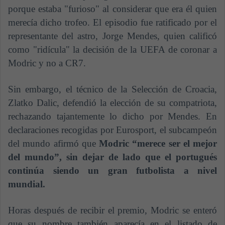
porque estaba "furioso" al considerar que era él quien
merecía dicho trofeo. El episodio fue ratificado por el
representante del astro, Jorge Mendes, quien calificó
como "ridícula" la decisión de la UEFA de coronar a
Modric y no a CR7.
Sin embargo, el técnico de la Selección de Croacia,
Zlatko Dalic, defendió la elección de su compatriota,
rechazando tajantemente lo dicho por Mendes. En
declaraciones recogidas por Eurosport, el subcampeón
del mundo afirmó que
Modric “merece ser el mejor
del mundo”, sin dejar de lado que el portugués
continúa siendo un gran futbolista a nivel
mundial.
Horas después de recibir el premio, Modric se enteró
que su nombre también aparecía en el listado de