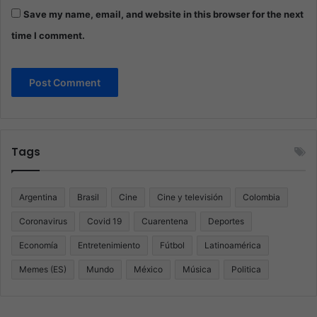
Save my name, email, and website in this browser for the next
time I comment.
Tags
Argentina
Brasil
Cine
Cine y televisión
Colombia
Coronavirus
Covid 19
Cuarentena
Deportes
Economía
Entretenimiento
Fútbol
Latinoamérica
Memes (ES)
Mundo
México
Música
Politica