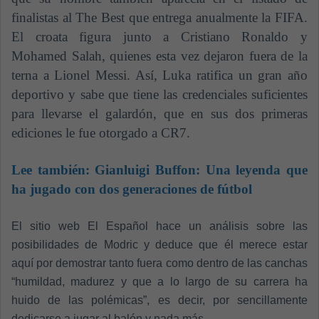
finalistas al The Best que entrega anualmente la FIFA.
El croata figura junto a Cristiano Ronaldo y
Mohamed Salah, quienes esta vez dejaron fuera de la
terna a Lionel Messi. Así, Luka ratifica un gran año
deportivo y sabe que tiene las credenciales suficientes
para llevarse el galardón, que en sus dos primeras
ediciones le fue otorgado a CR7.
Lee también:
Gianluigi Buffon: Una leyenda que
ha jugado con dos generaciones de fútbol
El sitio web El Español hace un análisis sobre las
posibilidades de Modric y deduce que él merece estar
aquí por demostrar tanto fuera como dentro de las canchas
“humildad, madurez y que a lo largo de su carrera ha
huido de las polémicas”, es decir, por
sencillamente
dedicarse a jugar al balón y nada más.