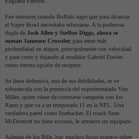
England Patriots.
Fue entonces cuando Buffalo supo que para alcanzar
el Super Bowl necesitaba reforzarse. A la poderosa
dupla de
Josh Allen y Steffon Diggs, ahora se
suman Jameson Crowder,
para tener más
profundidad en ataque, principalmente con velocidad
y pase corto y dejando al rendidor Gabriel Davies
como tercera opción de receptor.
Su línea defensiva, una de sus debilidades, se ve
robustecida con la presencia del experimentado Von
Miller, quien viene de coronarse campeón con los
Rams y que va a su temporada 11 en la NFL. Una
verdadera pared como linebacker. El coach Sean
McDermott no tiene excusas, le armaron un equipazo.
Además de los Bills, hay muchos focos puestos sobre