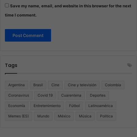
Save my name, email, and website in this browser for the next
time I comment.
Tags
Argentina
Brasil
Cine
Cine y televisión
Colombia
Coronavirus
Covid 19
Cuarentena
Deportes
Economía
Entretenimiento
Fútbol
Latinoamérica
Memes (ES)
Mundo
México
Música
Politica