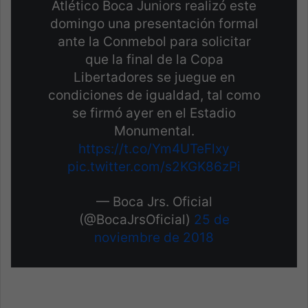
Atlético Boca Juniors realizó este
domingo una presentación formal
ante la Conmebol para solicitar
que la final de la Copa
Libertadores se juegue en
condiciones de igualdad, tal como
se firmó ayer en el Estadio
Monumental.
https://t.co/Ym4UTeFlxy
pic.twitter.com/s2KGK86zPi
— Boca Jrs. Oficial
(@BocaJrsOficial)
25 de
noviembre de 2018