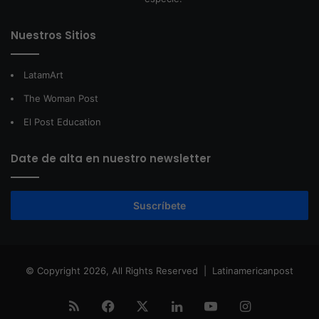
Nuestros Sitios
LatamArt
The Woman Post
El Post Education
Date de alta en nuestro newsletter
Suscríbete
© Copyright 2026, All Rights Reserved |
Latinamericanpost
RSS
Facebook
X
LinkedIn
YouTube
Instagram