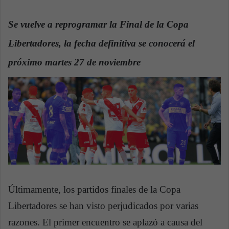
n
e
Se vuelve a reprogramar la Final de la Copa
m
a
Libertadores, la fecha definitiva se conocerá el
i
próximo martes 27 de noviembre
l
Últimamente, los partidos finales de la Copa
Libertadores se han visto perjudicados por varias
razones. El primer encuentro se aplazó a causa del