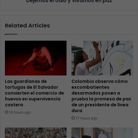
Dejemos el odio y vivamos en paz
Related Articles
Las guardianas de
Colombia observa cómo
tortugas de El Salvador
excombatientes
convierten el comercio de
desarmados ponen a
huevos en supervivencia
prueba la promesa de paz
costera
de un presidente de línea
dura
16 hours ago
17 hours ago