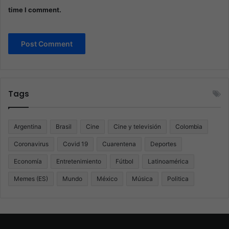
time I comment.
Tags
Argentina
Brasil
Cine
Cine y televisión
Colombia
Coronavirus
Covid 19
Cuarentena
Deportes
Economía
Entretenimiento
Fútbol
Latinoamérica
Memes (ES)
Mundo
México
Música
Politica