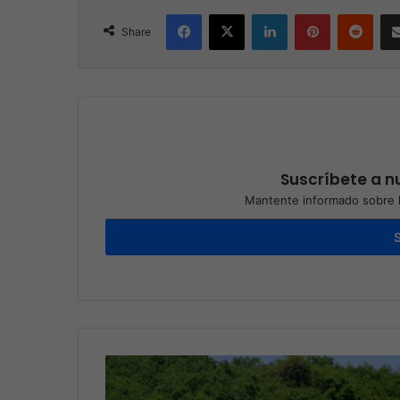
Facebook
X
LinkedIn
Pinterest
Reddit
Share
Suscríbete a nu
Mantente informado sobre l