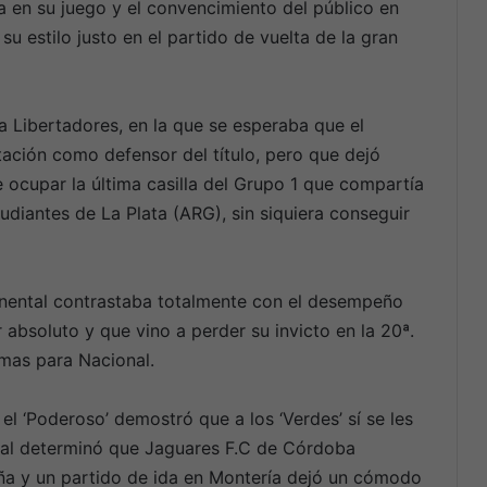
 en su juego y el convencimiento del público en
su estilo justo en el partido de vuelta de la gran
a Libertadores, en la que se esperaba que el
ación como defensor del título, pero que dejó
 ocupar la última casilla del Grupo 1 que compartía
diantes de La Plata (ARG), sin siquiera conseguir
inental contrastaba totalmente con el desempeño
 absoluto y que vino a perder su invicto en la 20ª.
mas para Nacional.
el ‘Poderoso’ demostró que a los ‘Verdes’ sí se les
inal determinó que Jaguares F.C de Córdoba
ueña y un partido de ida en Montería dejó un cómodo