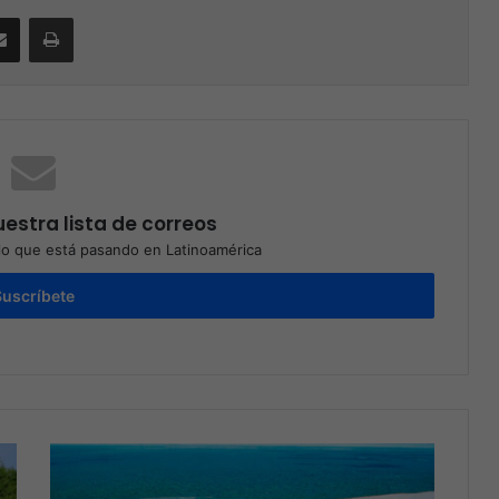
Compartir por correo electrónico
Print
estra lista de correos
o que está pasando en Latinoamérica
Suscríbete