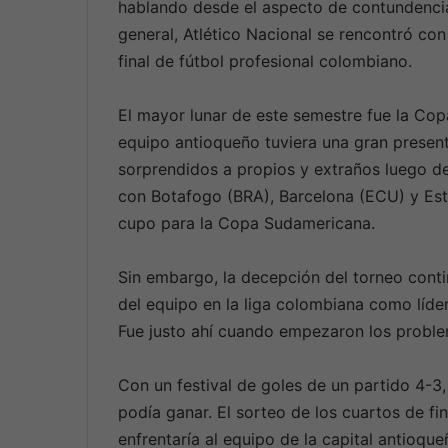
hablando desde el aspecto de contundencia
general, Atlético Nacional se rencontró con 
final de fútbol profesional colombiano.
El mayor lunar de este semestre fue la Cop
equipo antioqueño tuviera una gran present
sorprendidos a propios y extraños luego de
con Botafogo (BRA), Barcelona (ECU) y Estu
cupo para la Copa Sudamericana.
Sin embargo, la decepción del torneo cont
del equipo en la liga colombiana como líder
Fue justo ahí cuando empezaron los proble
Con un festival de goles de un partido 4-3, 
podía ganar. El sorteo de los cuartos de f
enfrentaría al equipo de la capital antioq