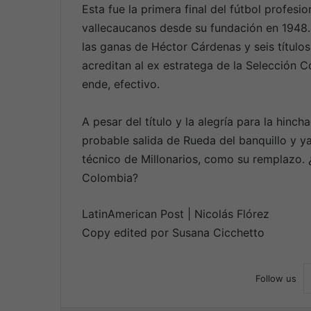
Esta fue la primera final del fútbol profes
vallecaucanos desde su fundación en 1948
las ganas de Héctor Cárdenas y seis títulos 
acreditan al ex estratega de la Selección C
ende, efectivo.
A pesar del título y la alegría para la hinc
probable salida de Rueda del banquillo y y
técnico de Millonarios, como su remplazo. ¿
Colombia?
LatinAmerican Post | Nicolás Flórez
Copy edited por Susana Cicchetto
Follow us