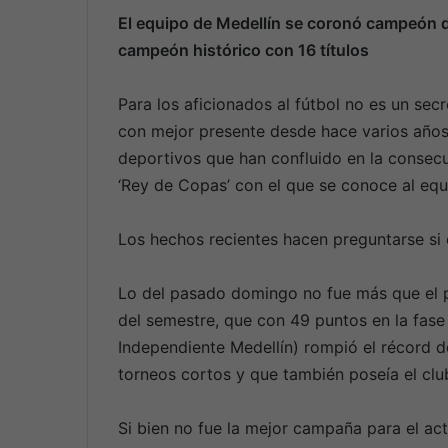
El equipo de Medellín se coronó campeón d
campeón histórico con 16 títulos
Para los aficionados al fútbol no es un sec
con mejor presente desde hace varios años.
deportivos que han confluido en la consec
‘Rey de Copas’ con el que se conoce al equ
Los hechos recientes hacen preguntarse si 
Lo del pasado domingo no fue más que el p
del semestre, que con 49 puntos en la fas
Independiente Medellín) rompió el récord d
torneos cortos y que también poseía el club
Si bien no fue la mejor campaña para el a