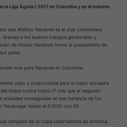
e la Liga Águila I-2017 en Colombia y es el máximo
reto que Atlético Nacional es el club colombiano
 Gracias a los buenos trabajos gerenciales y
ución de títulos; haciendo honor al pseudónimo de
ipo paisa.
existe rival para Nacional en Colombia.
remio justo y proporcional para la mejor escuadra
e del todos contra todos (7 más que el segundo
e unidades conseguidas en esa instancia de los
 ‘Verdolaga’ desde el II-2015 con 45.
ctual campeón de la Copa Libertadores de América,