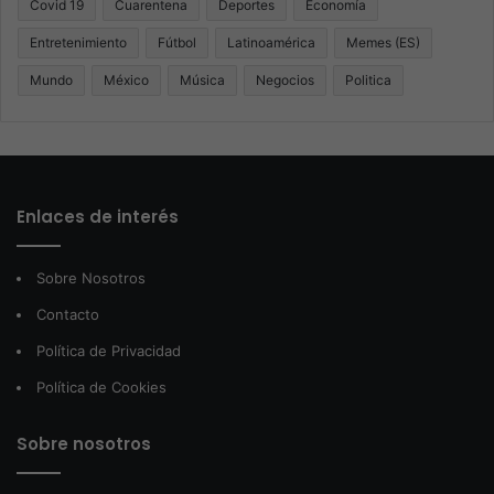
Covid 19
Cuarentena
Deportes
Economía
Entretenimiento
Fútbol
Latinoamérica
Memes (ES)
Mundo
México
Música
Negocios
Politica
Enlaces de interés
Sobre Nosotros
Contacto
Política de Privacidad
Política de Cookies
Sobre nosotros