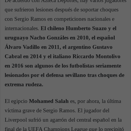
De acuerdo con Azteca Deportes, hay varios jugadores
que sufrieron lesiones después de soportar choques
con Sergio Ramos en competiciones nacionales e
internacionales.
El chileno Humberto Suazo y el
uruguayo Nacho Gonzáles en 2010, el español
Álvaro Vadillo en 2011, el argentino Gustavo
Cabral en 2014 y el italiano Riccardo Montolivo
en 2016 son algunos de los futbolistas seriamente
lesionados por el defensa sevillano tras choques de
extrema rudeza.
El egipcio
Mohamed Salah
es, por ahora, la última
víctima grave de Sergio Ramos. El jugador del
Liverpool sufrió un agarrón del central español en la
final de la UEFA Champions League que lo precipitó