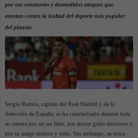
por sus constantes y desmedidos ataques que
a
n
atentan contra la lealtad del deporte más popular
e
del planeta
m
a
i
l
Sergio Ramos, capitán del Real Madrid y de la
Selección de España, se ha caracterizado durante toda
su carrera por ser un líder, por anotar goles decisivos y
por su juego intenso y rudo. Sin embargo, su tosca