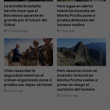
La estrella brasileña
Perú sigue en alerta
Kerolin hace que el
mientras incendio en
Barcelona apueste en
Machu Picchu pone a
grande por el futuro del
prueba defensas del
fútbol
turismo andino
13 minutes ago
1 hour ago
Chile reescribe la
Perú observa cómo un
seguridad mientras el
incendio forestal en
crimen organizado pone a
Machu Picchu vuelve a
prueba sus viejas certezas
poner en riesgo el
sustento del turismo
2 hours ago
22 hours ago