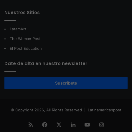
Nuestros Sitios
LatamArt
The Woman Post
El Post Education
Date de alta en nuestro newsletter
Suscríbete
© Copyright 2026, All Rights Reserved |
Latinamericanpost
RSS
Facebook
X
LinkedIn
YouTube
Instagram