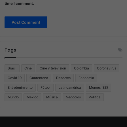
time I comment.
Tags
Brasil
Cine
Cine y televisión
Colombia
Coronavirus
Covid 19
Cuarentena
Deportes
Economía
Entretenimiento
Fútbol
Latinoamérica
Memes (ES)
Mundo
México
Música
Negocios
Politica