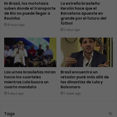
En Brasil, los mototaxis
La estrella brasileña
suben donde el transporte
Kerolin hace que el
de Río no puede llegar a
Barcelona apueste en
Rocinha
grande por el futuro del
fútbol
8 hours ago
2 days ago
Las urnas brasileñas miran
Brasil encuentra un
hacia los cuarteles
retador punk más allá de
mientras Lula busca un
las dinastías de Lula y
cuarto mandato
Bolsonaro
5 days ago
1 week ago
Tags