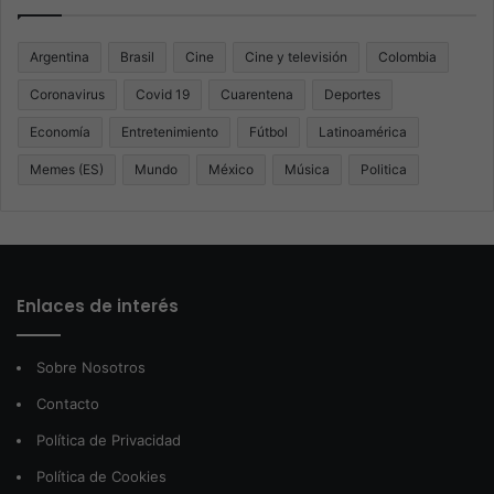
Argentina
Brasil
Cine
Cine y televisión
Colombia
Coronavirus
Covid 19
Cuarentena
Deportes
Economía
Entretenimiento
Fútbol
Latinoamérica
Memes (ES)
Mundo
México
Música
Politica
Enlaces de interés
Sobre Nosotros
Contacto
Política de Privacidad
Política de Cookies