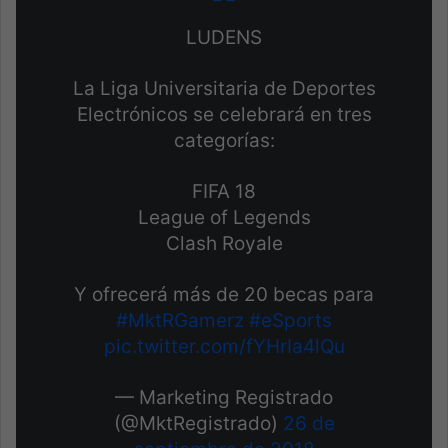
LUDENS
La Liga Universitaria de Deportes
Electrónicos se celebrará en tres
categorías:
FIFA 18
League of Legends
Clash Royale
Y ofrecerá más de 20 becas para
#MktRGamerz
#eSports
pic.twitter.com/fYHrIa4lQu
— Marketing Registrado
(@MktRegistrado)
26 de