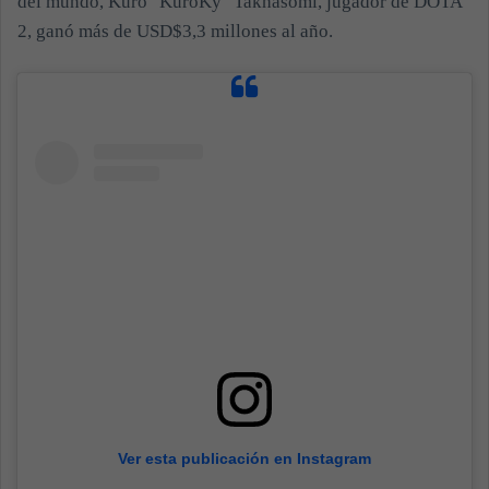
del mundo, Kuro "KuroKy" Takhasomi, jugador de DOTA
2, ganó más de USD$3,3 millones al año.
Ver esta publicación en Instagram