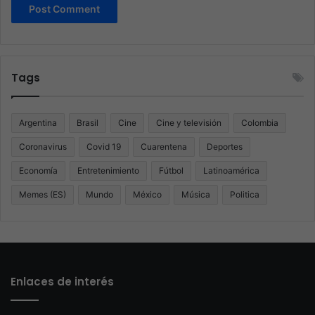
Tags
Argentina
Brasil
Cine
Cine y televisión
Colombia
Coronavirus
Covid 19
Cuarentena
Deportes
Economía
Entretenimiento
Fútbol
Latinoamérica
Memes (ES)
Mundo
México
Música
Politica
Enlaces de interés