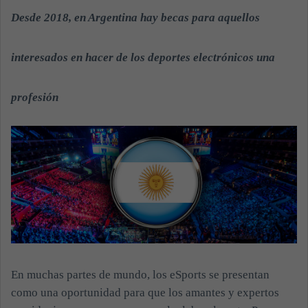
a
Desde 2018, en Argentina hay becas para aquellos
n
e
interesados en hacer de los deportes electrónicos una
m
a
profesión
i
l
En muchas partes de mundo, los eSports se presentan
como una oportunidad para que los amantes y expertos