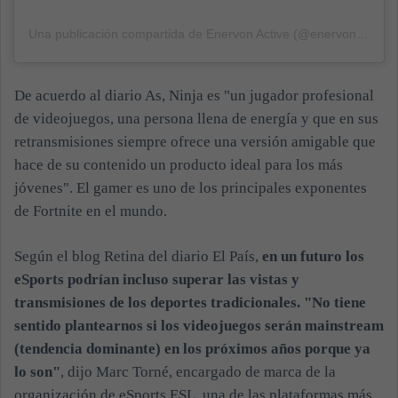
Una publicación compartida de Enervon Active (@enervonactive)
De acuerdo al diario As, Ninja es "un jugador profesional
de videojuegos, una persona llena de energía y que en sus
retransmisiones siempre ofrece una versión amigable que
hace de su contenido un producto ideal para los más
jóvenes". El gamer es uno de los principales exponentes
de Fortnite en el mundo.
Según el blog Retina del diario El País,
en un futuro los
eSports podrían incluso superar las vistas y
transmisiones de los deportes tradicionales. "No tiene
sentido plantearnos si los videojuegos serán mainstream
(tendencia dominante) en los próximos años porque ya
lo son"
, dijo Marc Torné, encargado de marca de la
organización de eSports ESL, una de las plataformas más