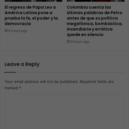
El regreso de Papa Leo a
Colombia cuenta las
América Latina pone a
últimas palabras de Petro
prueba la fe, el poder y la
antes de que su política
democracia
megafónica, bombástica,
incendiaria y errática
8 hours ago
quede en silencio
9 hours ago
Leave a Reply
Your email address will not be published.
Required fields are
marked
*
C
o
m
m