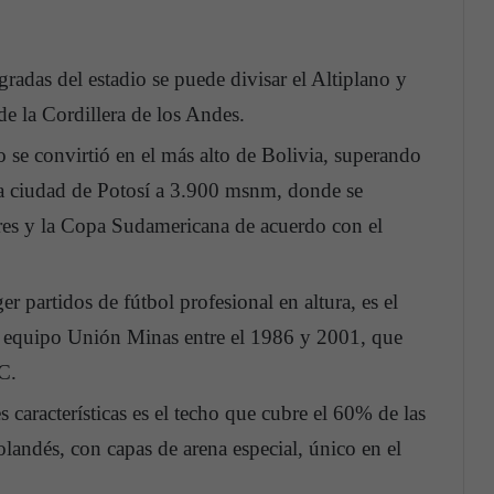
radas del estadio se puede divisar el Altiplano y
de la Cordillera de los Andes.
o se convirtió en el más alto de Bolivia, superando
la ciudad de Potosí a 3.900 msnm, donde se
res y la Copa Sudamericana de acuerdo con el
r partidos de fútbol profesional en altura, es el
l equipo Unión Minas entre el 1986 y 2001, que
C.
s características es el techo que cubre el 60% de las
olandés, con capas de arena especial, único en el