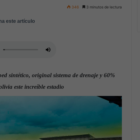
346
3 minutos de lectura
a este artículo
d sintético, original sistema de drenaje y 60%
ivia este increíble estadio