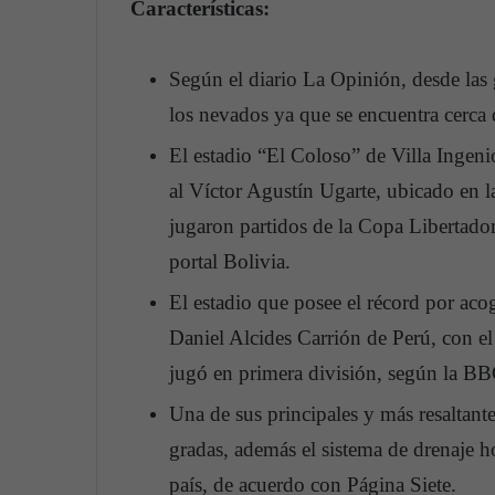
Características:
Según el diario La Opinión, desde las g
los nevados ya que se encuentra cerca 
El estadio “El Coloso” de Villa Ingeni
al Víctor Agustín Ugarte, ubicado en 
jugaron partidos de la Copa Libertado
portal Bolivia.
El estadio que posee el récord por acoge
Daniel Alcides Carrión de Perú, con e
jugó en primera división, según la BB
Una de sus principales y más resaltante
gradas, además el sistema de drenaje h
país, de acuerdo con Página Siete.