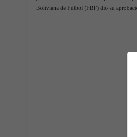
Boliviana de Fútbol (FBF) dio su aprobació