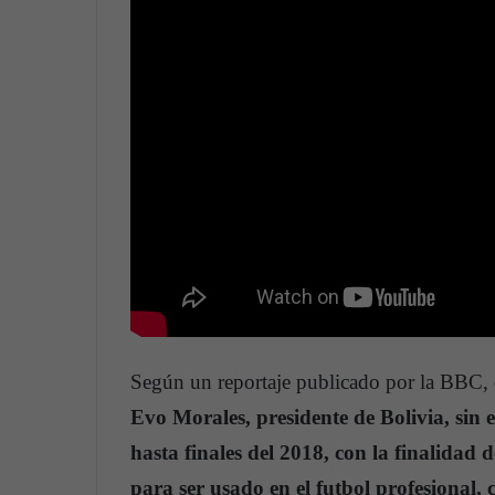
Según un reportaje publicado por la BBC,
Evo Morales, presidente de Bolivia, sin
hasta finales del 2018, con la finalidad
para ser usado en el futbol profesional, 