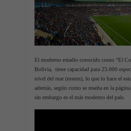
El moderno estadio conocido como “El Colo
Bolivia, tiene capacidad para 25.000 espec
nivel del mar (msnm), lo que lo hace el est
además, según como se reseña en la págin
sin embargo es el más moderno del país.