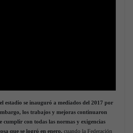
el estadio se inauguró a mediados del 2017 por
 embargo, los trabajos y mejoras continuaron
 de cumplir con todas las normas y exigencias
cosa que se logró en enero,
cuando la Federación