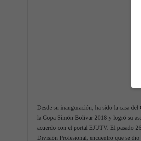
Desde su inauguración, ha sido la casa d
la Copa Simón Bolívar 2018 y logró su asce
acuerdo con el portal EJUTV. El pasado 26 
División Profesional, encuentro que se di