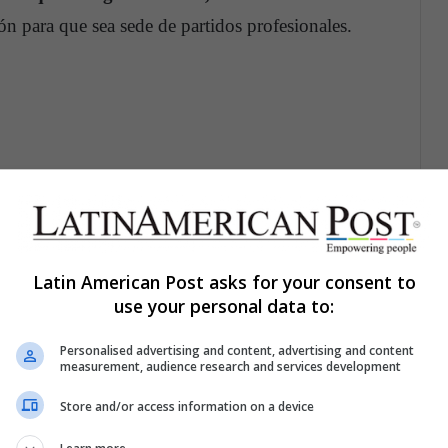
n para que sea sede de partidos profesionales.
Latin American Post asks for your consent to
use your personal data to:
Personalised advertising and content, advertising and content
measurement, audience research and services development
Store and/or access information on a device