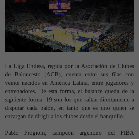
n
e
m
a
i
l
La Liga Endesa, regida por la Asociación de Clubes
de Baloncesto (ACB), cuenta entre sus filas con
veinte nacidos en América Latina, entre jugadores y
entrenadores. De esta forma, el balance queda de la
siguiente forma: 19 son los que saltan directamente a
disputar cada balón, en tanto que es uno quien se
encargan de dirigir a los clubes desde el banquillo.
Pablo Progioni, campeón argentino del FIBA