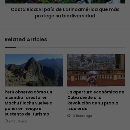
Costa Rica: El país de Latinoamérica que más
protege su biodiversidad
Related Articles
Perú observa cómo un
La apertura económica de
incendio forestal en
Cuba divide a la
Machu Picchu vuelve a
Revolución de su propia
poner en riesgo el
izquierda
sustento del turismo
10 hours ago
9 hours ago