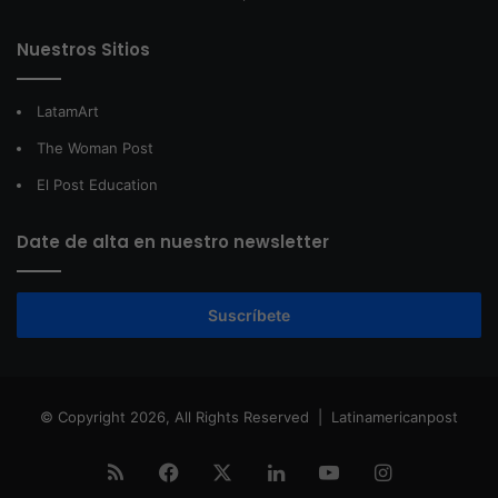
Nuestros Sitios
LatamArt
The Woman Post
El Post Education
Date de alta en nuestro newsletter
Suscríbete
© Copyright 2026, All Rights Reserved |
Latinamericanpost
RSS
Facebook
X
LinkedIn
YouTube
Instagram