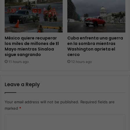
México quiere recuperar
Cuba enfrenta una guerra
los miles de millones de El
en la sombra mientras
Mayo mientras Sinaloa
Washington aprieta el
sigue sangrando
cerco
11 hours ago
12 hours ago
Leave a Reply
Your email address will not be published.
Required fields are
marked
*
C
o