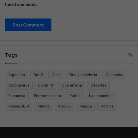
time I comment.
Tags
Argentina
Brasil
Cine
Cine y televisión
Colombia
Coronavirus
Covid 19
Cuarentena
Deportes
Economía
Entretenimiento
Fútbol
Latinoamérica
Memes (ES)
Mundo
México
Música
Politica