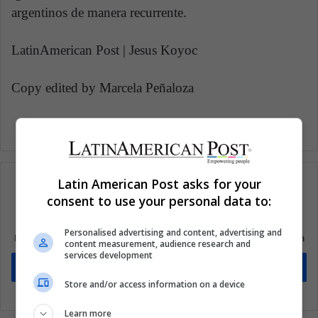
argentinos de manera recurrente.
LatinAmerican Post | Jesus Koyoc
Copy edited by Marcela Peñaloza
Latin American Post asks for your
consent to use your personal data to:
Suscríbete a nuestra lista de correos
Personalised advertising and content, advertising and
Mantente informado sobre lo que está pasando en Latinoamérica
content measurement, audience research and
services development
Suscríbete
Store and/or access information on a device
Learn more