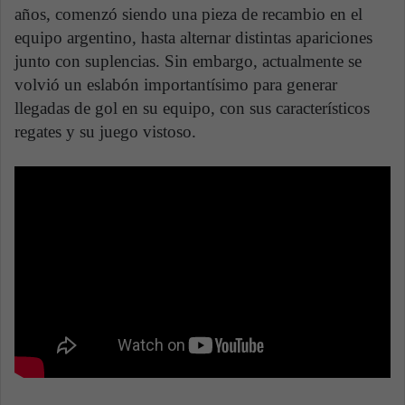
años, comenzó siendo una pieza de recambio en el
equipo argentino, hasta alternar distintas apariciones
junto con suplencias. Sin embargo, actualmente se
volvió un eslabón importantísimo para generar
llegadas de gol en su equipo, con sus característicos
regates y su juego vistoso.