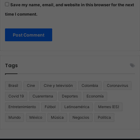
Save my name, email, and website in this browser for the next
time I comment.
Tags
Brasil
Cine
Cine y televisión
Colombia
Coronavirus
Covid 19
Cuarentena
Deportes
Economía
Entretenimiento
Fútbol
Latinoamérica
Memes (ES)
Mundo
México
Música
Negocios
Politica