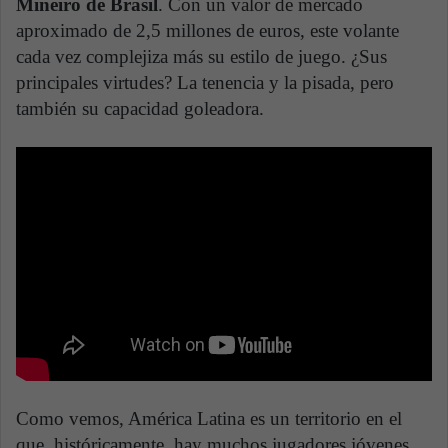
Mineiro de Brasil
. Con un valor de mercado
aproximado de 2,5 millones de euros, este volante
cada vez complejiza más su estilo de juego. ¿Sus
principales virtudes? La tenencia y la pisada, pero
también su capacidad goleadora.
Como vemos, América Latina es un territorio en el
que, históricamente, hay muchos jugadores jóvenes