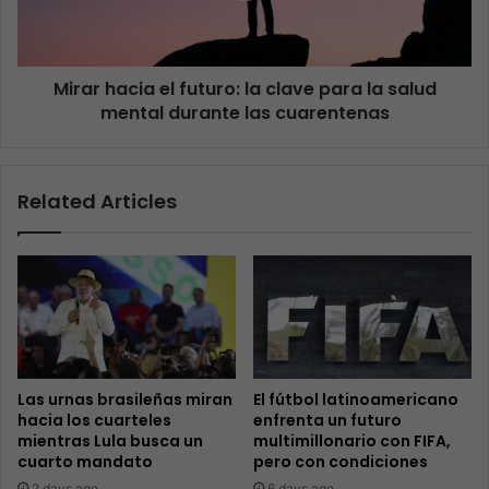
Mirar hacia el futuro: la clave para la salud
mental durante las cuarentenas
Related Articles
Las urnas brasileñas miran
El fútbol latinoamericano
hacia los cuarteles
enfrenta un futuro
mientras Lula busca un
multimillonario con FIFA,
cuarto mandato
pero con condiciones
2 days ago
6 days ago