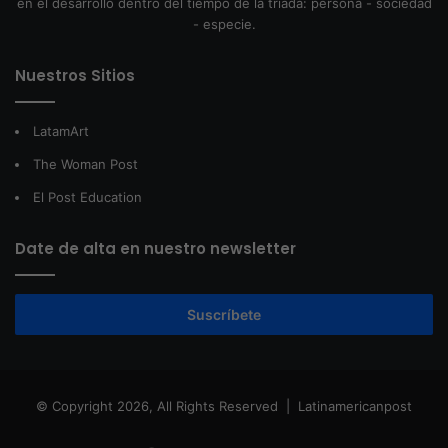
en el desarrollo dentro del tiempo de la tríada: persona - sociedad
- especie.
Nuestros Sitios
LatamArt
The Woman Post
El Post Education
Date de alta en nuestro newsletter
Suscríbete
© Copyright 2026, All Rights Reserved |
Latinamericanpost