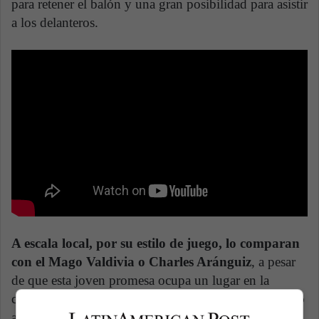
para retener el balón y una gran posibilidad para asistir
a los delanteros.
A escala local, por su estilo de juego, lo comparan
con el Mago Valdivia o Charles Aránguiz
, a pesar
de que esta joven promesa ocupa un lugar en la
cancha mucho más adelantado. Lo cierto es que, poco
a poco, se está transformando en uno de los