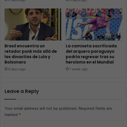
Brasil encuentra un
La camiseta sacrificada
retador punk más allá de
del arquero paraguayo
las dinastías de Lula y
podría regresar tras su
Bolsonaro
heroísmo en el Mundial
6 days ago
1 week ago
Leave a Reply
Your email address will not be published.
Required fields are
marked
*
C