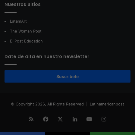
Nuestros Sitios
LatamArt
The Woman Post
El Post Education
Date de alta en nuestro newsletter
Suscríbete
© Copyright 2026, All Rights Reserved |
Latinamericanpost
RSS
Facebook
X
LinkedIn
YouTube
Instagram