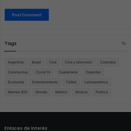
Tags
Argentina
Brasil
Cine
Cine y televisión
Colombia
Coronavirus
Covid 19
Cuarentena
Deportes
Economía
Entretenimiento
Fútbol
Latinoamérica
Memes (ES)
Mundo
México
Música
Politica
Enlaces de interés