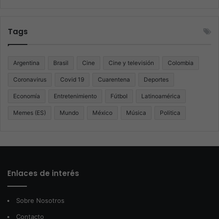
Tags
Argentina
Brasil
Cine
Cine y televisión
Colombia
Coronavirus
Covid 19
Cuarentena
Deportes
Economía
Entretenimiento
Fútbol
Latinoamérica
Memes (ES)
Mundo
México
Música
Politica
Enlaces de interés
Sobre Nosotros
Contacto