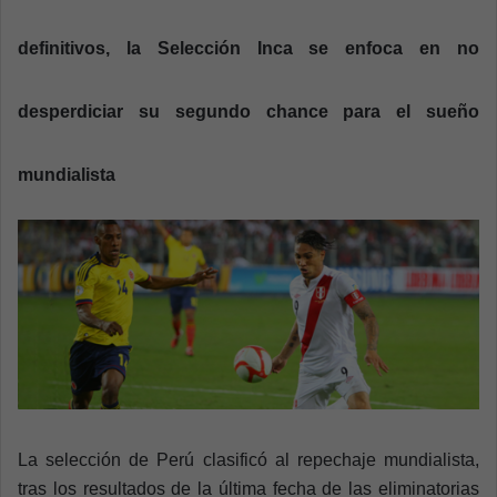
n
e
definitivos, la Selección Inca se enfoca en no
m
a
desperdiciar su segundo chance para el sueño
i
l
mundialista
La selección de Perú clasificó al repechaje mundialista,
tras los resultados de la última fecha de las eliminatorias