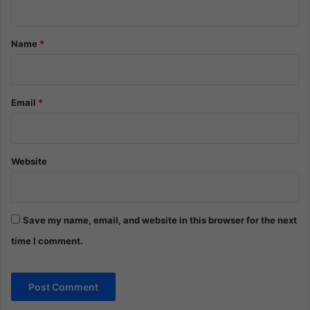
t
*
Name
*
Email
*
Website
Save my name, email, and website in this browser for the next
time I comment.