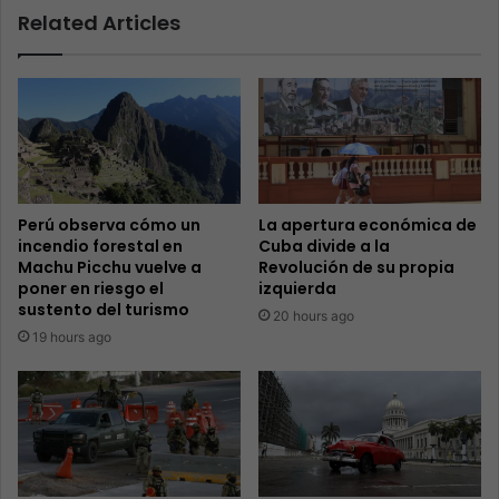
Related Articles
Perú observa cómo un
La apertura económica de
incendio forestal en
Cuba divide a la
Machu Picchu vuelve a
Revolución de su propia
poner en riesgo el
izquierda
sustento del turismo
20 hours ago
19 hours ago