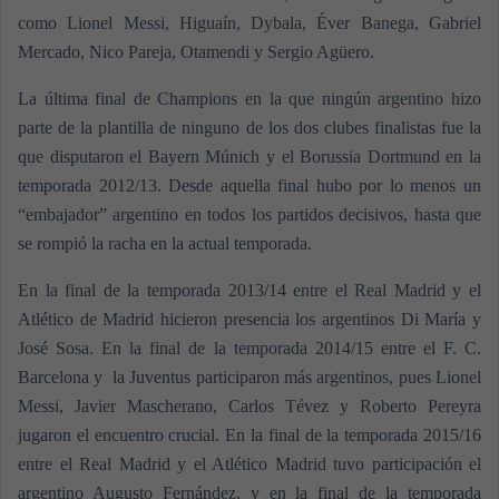
como Lionel Messi, Higuaín, Dybala, Éver Banega, Gabriel
Mercado, Nico Pareja, Otamendi y Sergio Agüero.
La última final de Champions en la que ningún argentino hizo
parte de la plantilla de ninguno de los dos clubes finalistas fue la
que disputaron el Bayern Múnich y el Borussia Dortmund en la
temporada 2012/13. Desde aquella final hubo por lo menos un
“embajador” argentino en todos los partidos decisivos, hasta que
se rompió la racha en la actual temporada.
En la final de la temporada 2013/14 entre el Real Madrid y el
Atlético de Madrid hicieron presencia los argentinos Di María y
José Sosa. En la final de la temporada 2014/15 entre el F. C.
Barcelona y la Juventus participaron más argentinos, pues Lionel
Messi, Javier Mascherano, Carlos Tévez y Roberto Pereyra
jugaron el encuentro crucial. En la final de la temporada 2015/16
entre el Real Madrid y el Atlético Madrid tuvo participación el
argentino Augusto Fernández, y en la final de la temporada