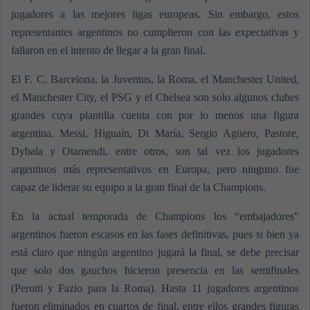
jugadores a las mejores ligas europeas. Sin embargo, estos
representantes argentinos no cumplieron con las expectativas y
fallaron en el intento de llegar a la gran final.
El F. C. Barcelona, la Juventus, la Roma, el Manchester United,
el Manchester City, el PSG y el Chelsea son solo algunos clubes
grandes cuya plantilla cuenta con por lo menos una figura
argentina. Messi, Higuaín, Di María, Sergio Agüero, Pastore,
Dybala y Otamendi, entre otros, son tal vez los jugadores
argentinos más representativos en Europa, pero ninguno fue
capaz de liderar su equipo a la gran final de la Champions.
En la actual temporada de Champions los “embajadores”
argentinos fueron escasos en las fases definitivas, pues si bien ya
está claro que ningún argentino jugará la final, se debe precisar
que solo dos gauchos hicieron presencia en las semifinales
(Perotti y Fazio para la Roma). Hasta 11 jugadores argentinos
fueron eliminados en cuartos de final, entre ellos grandes figuras