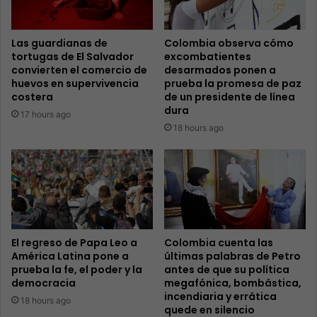
Las guardianas de
Colombia observa cómo
tortugas de El Salvador
excombatientes
convierten el comercio de
desarmados ponen a
huevos en supervivencia
prueba la promesa de paz
costera
de un presidente de línea
dura
17 hours ago
18 hours ago
El regreso de Papa Leo a
Colombia cuenta las
América Latina pone a
últimas palabras de Petro
prueba la fe, el poder y la
antes de que su política
democracia
megafónica, bombástica,
incendiaria y errática
18 hours ago
quede en silencio